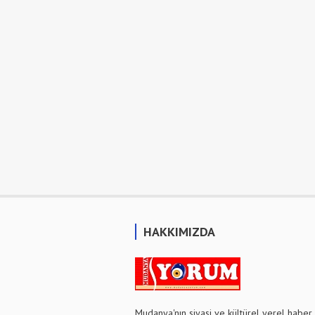
HAKKIMIZDA
Mudanya'nın siyasi ve kültürel yerel haber 