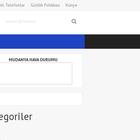
li Telefonlar
Gizlilik Politikası
Künye
MUDANYA HAVA DURUMU
egoriler