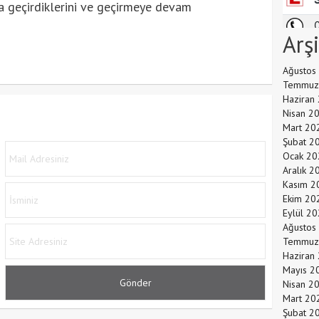
a geçirdiklerini ve geçirmeye devam
Arş
Ağustos
Temmuz
Haziran
Nisan 2
Mart 20
Şubat 2
Ocak 20
Aralık 2
Kasım 2
Ekim 20
Eylül 2
Ağustos
Temmuz
Haziran
Mayıs 2
Nisan 2
Mart 20
Şubat 2