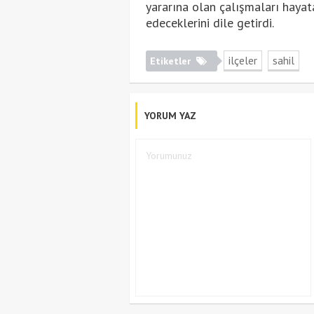
yararına olan çalışmaları hayat
edeceklerini dile getirdi.
ilçeler
sahil
Etiketler
YORUM YAZ