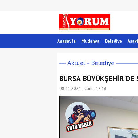
Anasayfa
Mudanya
Belediye
Asayi
Aktüel
Belediye
BURSA BÜYÜKŞEHİR'DE
08.11.2024 - Cuma 12:38