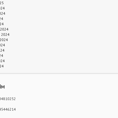
25
024
024
24
024
 2024
 2024
 2024
024
024
24
024
24
ŞİM
04810252
45446214