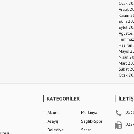
Ocak 20
Aralık 2
Kasım 2
Ekim 20
Eylül 2
Ağustos
Temmuz
Haziran
Mayıs 2
Nisan 2
Mart 20
Şubat 2
Ocak 20
KATEGORİLER
İLETİ
053
Aktüel
Mudanya
Asayiş
Sağlık+Spor
022
Belediye
Sanat
sitesi