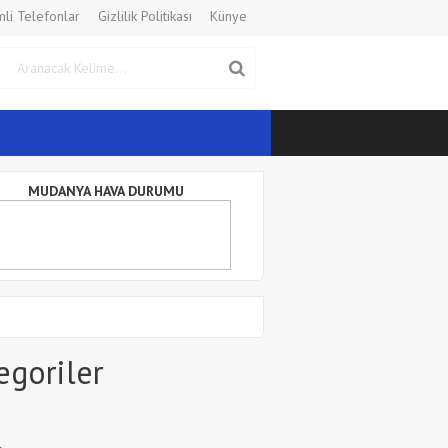
li Telefonlar
Gizlilik Politikası
Künye
MUDANYA HAVA DURUMU
egoriler