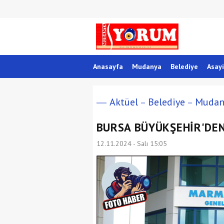
Anasayfa
Mudanya
Belediye
Asayi
Aktüel
Belediye
Mudan
BURSA BÜYÜKŞEHİR'DEN
12.11.2024 - Salı 15:05