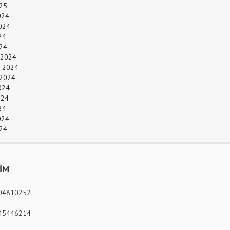
25
024
024
24
024
 2024
 2024
 2024
024
024
24
024
24
ŞİM
04810252
45446214