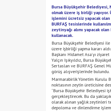
Bursa Büyükşehir Belediyesi, M
olmak üzere iş birliği yapıyor.
işlemini ücretsiz yapacak olan
BURFAŞ tesislerinde kullanılm
zeytinyağı alımı yapacak olan
kullanacak.
Bursa Büyükşehir Belediyesi ile 
üzere işbirliği yapma kararı ald
Başkanı Hidamet Asa’yı ziyaret 
Yalçın Işıkyıldız, Bursa Büyük
Sertaslan ve BURFAŞ Genel Müdü
görüş alışverişlerinde bulundu.
Marmarabirlik Yönetim Kurulu Baş
noktasının zeytin üreticisine d
“Bursa Büyükşehir Belediyesi iş
gerçekleştirecek. Bu da yaklaşı
olarak alınan yağlık zeytinleri t
depoloma ve dinlendirme işleml