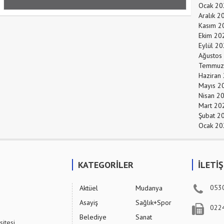
Ocak 20
Aralık 2
Kasım 2
Ekim 20
Eylül 2
Ağustos
Temmuz
Haziran
Mayıs 2
Nisan 2
Mart 20
Şubat 2
Ocak 20
KATEGORİLER
İLETİ
053
Aktüel
Mudanya
Asayiş
Sağlık+Spor
022
Belediye
Sanat
sitesi