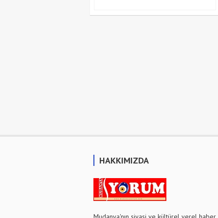
HAKKIMIZDA
Mudanya'nın siyasi ve kültürel yerel haber 