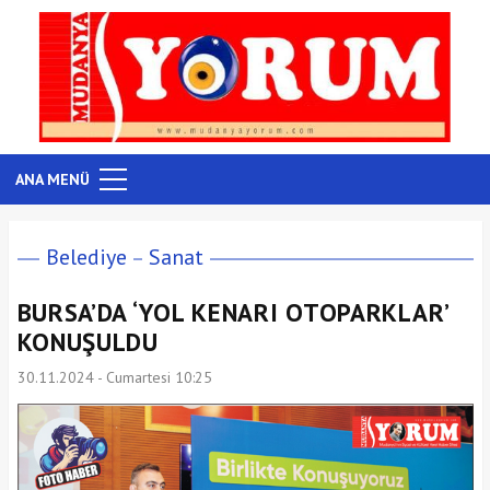
ANA MENÜ
Belediye
Sanat
BURSA’DA ‘YOL KENARI OTOPARKLAR’
KONUŞULDU
30.11.2024 - Cumartesi 10:25