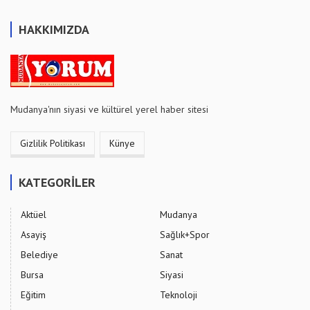
HAKKIMIZDA
Mudanya'nın siyasi ve kültürel yerel haber sitesi
Gizlilik Politikası
Künye
KATEGORİLER
Aktüel
Mudanya
Asayiş
Sağlık+Spor
Belediye
Sanat
Bursa
Siyasi
Eğitim
Teknoloji