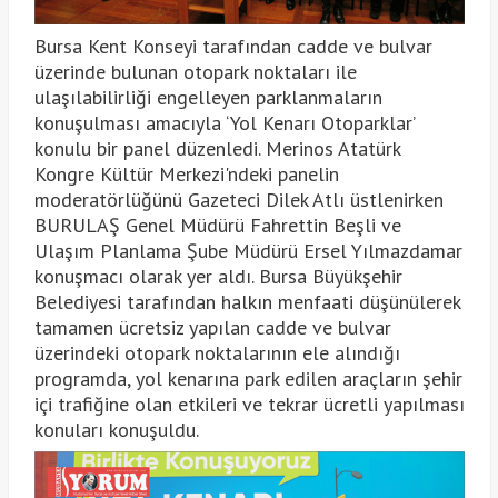
Bursa Kent Konseyi tarafından cadde ve bulvar
üzerinde bulunan otopark noktaları ile
ulaşılabilirliği engelleyen parklanmaların
konuşulması amacıyla ‘Yol Kenarı Otoparklar’
konulu bir panel düzenledi. Merinos Atatürk
Kongre Kültür Merkezi'ndeki panelin
moderatörlüğünü Gazeteci Dilek Atlı üstlenirken
BURULAŞ Genel Müdürü Fahrettin Beşli ve
Ulaşım Planlama Şube Müdürü Ersel Yılmazdamar
konuşmacı olarak yer aldı. Bursa Büyükşehir
Belediyesi tarafından halkın menfaati düşünülerek
tamamen ücretsiz yapılan cadde ve bulvar
üzerindeki otopark noktalarının ele alındığı
programda, yol kenarına park edilen araçların şehir
içi trafiğine olan etkileri ve tekrar ücretli yapılması
konuları konuşuldu.