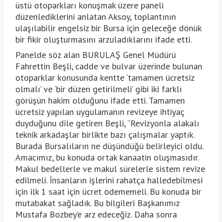
üstü otoparkları konuşmak üzere paneli
düzenlediklerini anlatan Aksoy, toplantının
ulaşılabilir engelsiz bir Bursa için geleceğe dönük
bir fikir oluşturmasını arzuladıklarını ifade etti.
Panelde söz alan BURULAŞ Genel Müdürü
Fahrettin Beşli, cadde ve bulvar üzerinde bulunan
otoparklar konusunda kentte ‘tamamen ücretsiz
olmalı’ ve ‘bir düzen getirilmeli’ gibi iki farklı
görüşün hakim olduğunu ifade etti. Tamamen
ücretsiz yapılan uygulamanın revizeye ihtiyaç
duyduğunu dile getiren Beşli, “Revizyonla alakalı
teknik arkadaşlar birlikte bazı çalışmalar yaptık.
Burada Bursalıların ne düşündüğü belirleyici oldu.
Amacımız, bu konuda ortak kanaatin oluşmasıdır.
Makul bedellerle ve makul sürelerle sistem revize
edilmeli. İnsanların işlerini rahatça halledebilmesi
için ilk 1 saat için ücret ödememeli. Bu konuda bir
mutabakat sağladık. Bu bilgileri Başkanımız
Mustafa Bozbey’e arz edeceğiz. Daha sonra