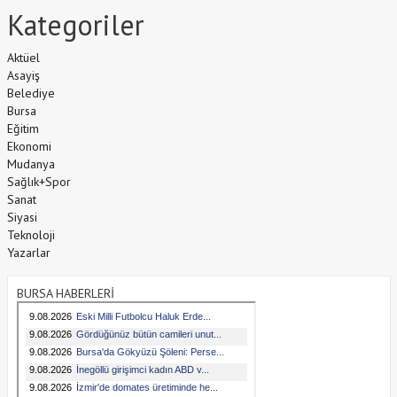
Kategoriler
Aktüel
Asayiş
Belediye
Bursa
Eğitim
Ekonomi
Mudanya
Sağlık+Spor
Sanat
Siyasi
Teknoloji
Yazarlar
BURSA HABERLERİ