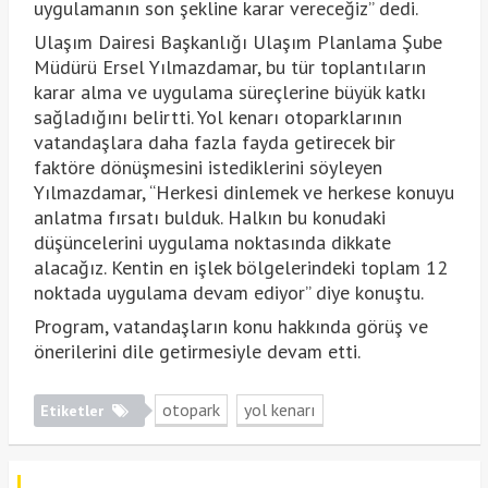
uygulamanın son şekline karar vereceğiz” dedi.
Ulaşım Dairesi Başkanlığı Ulaşım Planlama Şube
Müdürü Ersel Yılmazdamar, bu tür toplantıların
karar alma ve uygulama süreçlerine büyük katkı
sağladığını belirtti. Yol kenarı otoparklarının
vatandaşlara daha fazla fayda getirecek bir
faktöre dönüşmesini istediklerini söyleyen
Yılmazdamar, “Herkesi dinlemek ve herkese konuyu
anlatma fırsatı bulduk. Halkın bu konudaki
düşüncelerini uygulama noktasında dikkate
alacağız. Kentin en işlek bölgelerindeki toplam 12
noktada uygulama devam ediyor” diye konuştu.
Program, vatandaşların konu hakkında görüş ve
önerilerini dile getirmesiyle devam etti.
otopark
yol kenarı
Etiketler