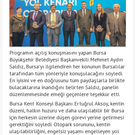
Programın açılış konuşmasını yapan Bursa
Büyükşehir Belediyesi Başkanvekili Mehmet Aydın
Saldız, Bursa’yı ilgilendiren her konunun Bursalılar
tarafından tüm yönleriyle konuşulacağını söyledi.
En iyisini ve en doğrusunu tüm paydaşlarla birlikte
bulacaklarına inandığını belirten Saldız, panelin
düzenlenmesinde emeği geçenlere teşekkür etti.
Bursa Kent Konseyi Başkanı Ertuğrul Aksoy, kentin
düzeni, halkın huzuru ve daha ulaşılabilir bir Bursa
için herkesin üzerine düşen görevi yerine getirmesi
gerektiğini söyledi. Otopark sorununu, kentin
ulaşılabilirliğini, engelsiz yaşamı engelleyen yol