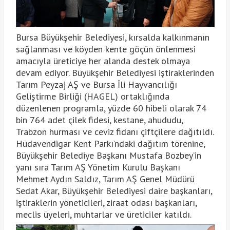
Bursa Büyükşehir Belediyesi, kırsalda kalkınmanın
sağlanması ve köyden kente göçün önlenmesi
amacıyla üreticiye her alanda destek olmaya
devam ediyor. Büyükşehir Belediyesi iştiraklerinden
Tarım Peyzaj AŞ ve Bursa İli Hayvancılığı
Geliştirme Birliği (HAGEL) ortaklığında
düzenlenen programla, yüzde 60 hibeli olarak 74
bin 764 adet çilek fidesi, kestane, ahududu,
Trabzon hurması ve ceviz fidanı çiftçilere dağıtıldı.
Hüdavendigar Kent Parkı’ndaki dağıtım törenine,
Büyükşehir Belediye Başkanı Mustafa Bozbey’in
yanı sıra Tarım AŞ Yönetim Kurulu Başkanı
Mehmet Aydın Saldız, Tarım AŞ Genel Müdürü
Sedat Akar, Büyükşehir Belediyesi daire başkanları,
iştiraklerin yöneticileri, ziraat odası başkanları,
meclis üyeleri, muhtarlar ve üreticiler katıldı.