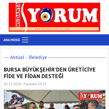
ANA MENÜ
Aktüel
Belediye
BURSA BÜYÜKŞEHİR’DEN ÜRETİCİYE
FİDE VE FİDAN DESTEĞİ
02.12.2024 - Pazartesi 20:29