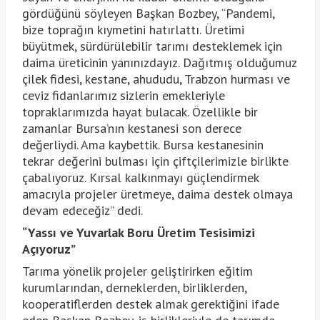
gördüğünü söyleyen Başkan Bozbey, “Pandemi,
bize toprağın kıymetini hatırlattı. Üretimi
büyütmek, sürdürülebilir tarımı desteklemek için
daima üreticinin yanınızdayız. Dağıtmış olduğumuz
çilek fidesi, kestane, ahududu, Trabzon hurması ve
ceviz fidanlarımız sizlerin emekleriyle
topraklarımızda hayat bulacak. Özellikle bir
zamanlar Bursa’nın kestanesi son derece
değerliydi. Ama kaybettik. Bursa kestanesinin
tekrar değerini bulması için çiftçilerimizle birlikte
çabalıyoruz. Kırsal kalkınmayı güçlendirmek
amacıyla projeler üretmeye, daima destek olmaya
devam edeceğiz” dedi.
“Yassı ve Yuvarlak Boru Üretim Tesisimizi
Açıyoruz”
Tarıma yönelik projeler geliştirirken eğitim
kurumlarından, derneklerden, birliklerden,
kooperatiflerden destek almak gerektiğini ifade