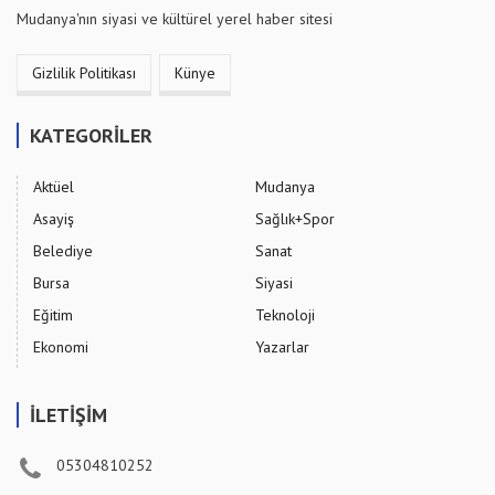
Mudanya'nın siyasi ve kültürel yerel haber sitesi
Gizlilik Politikası
Künye
KATEGORİLER
Aktüel
Mudanya
Asayiş
Sağlık+Spor
Belediye
Sanat
Bursa
Siyasi
Eğitim
Teknoloji
Ekonomi
Yazarlar
İLETİŞİM
05304810252