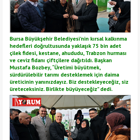
Bursa Büyükşehir Belediyesi’nin kırsal kalkınma
hedefleri doğrultusunda yaklaşık 75 bin adet
çilek fidesi, kestane, ahududu, Trabzon hurması
ve ceviz fidanı çiftçilere dağıtıldı. Başkan
Mustafa Bozbey, “Üretimi büyütmek,
sürdürülebilir tarımı desteklemek için daima
üreticinin yanınızdayız. Biz destekleyeceğiz, siz
üreteceksiniz. Birlikte büyüyeceğiz” dedi.