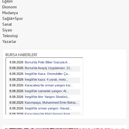
Eğitim
Ekonomi
Mudanya
Sağlık+Spor
Sanat
Siyasi
Teknoloji
Yazarlar
BURSA HABERLERİ