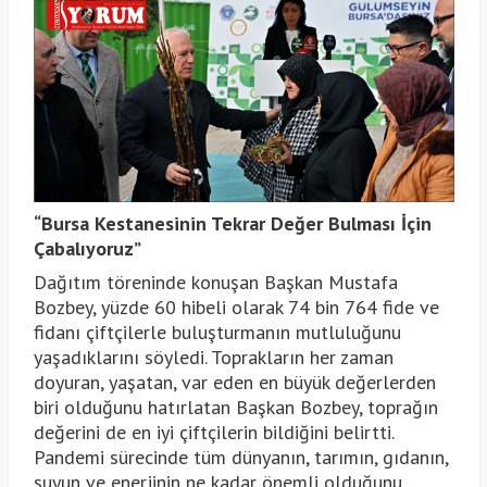
“Bursa Kestanesinin Tekrar Değer Bulması İçin
Çabalıyoruz”
Dağıtım töreninde konuşan Başkan Mustafa
Bozbey, yüzde 60 hibeli olarak 74 bin 764 fide ve
fidanı çiftçilerle buluşturmanın mutluluğunu
yaşadıklarını söyledi. Toprakların her zaman
doyuran, yaşatan, var eden en büyük değerlerden
biri olduğunu hatırlatan Başkan Bozbey, toprağın
değerini de en iyi çiftçilerin bildiğini belirtti.
Pandemi sürecinde tüm dünyanın, tarımın, gıdanın,
suyun ve enerjinin ne kadar önemli olduğunu