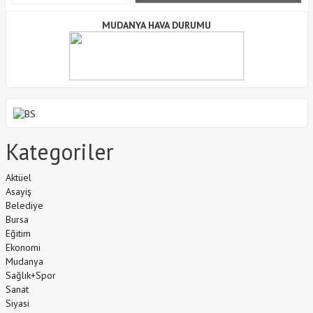
MUDANYA HAVA DURUMU
Kategoriler
Aktüel
Asayiş
Belediye
Bursa
Eğitim
Ekonomi
Mudanya
Sağlık+Spor
Sanat
Siyasi