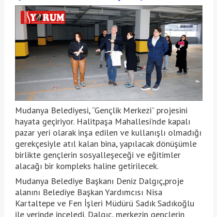
Mudanya Belediyesi, “Gençlik Merkezi” projesini
hayata geçiriyor. Halitpaşa Mahallesi’nde kapalı
pazar yeri olarak inşa edilen ve kullanışlı olmadığı
gerekçesiyle atıl kalan bina, yapılacak dönüşümle
birlikte gençlerin sosyalleşeceği ve eğitimler
alacağı bir kompleks haline getirilecek.
Mudanya Belediye Başkanı Deniz Dalgıç,proje
alanını Belediye Başkan Yardımcısı Nisa
Kartaltepe ve Fen İşleri Müdürü Sadık Sadıkoğlu
ile yerinde inceledi. Dalgıç, merkezin gençlerin