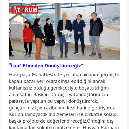
“İsraf Etmeden Dönüştüreceğiz”
Halitpaşa Mahallesi’nde yer alan binanın geçmişte
kapalı pazar yeri olarak inşa edildiğini ancak
kullanışsız olduğu gerekçesiyle boşaltıldığını
anımsatan Başkan Dalgıç, “Vatandaşlarımızın
parasıyla yapılan bu yapıyı dönüştürerek,
gençlerimiz için cazibe merkezi haline getiriyoruz.
Kullanılamayacak malzemeleri ise dikkatle söküp,
başka projelerde değerlendireceğiz.Örneğin; dış
kaplamadan sökülen malzemeler Havyan Barınağı