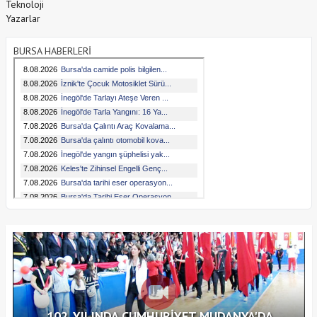
Teknoloji
Yazarlar
BURSA HABERLERİ
102. YILINDA CUMHURİYET MUDANYA'DA