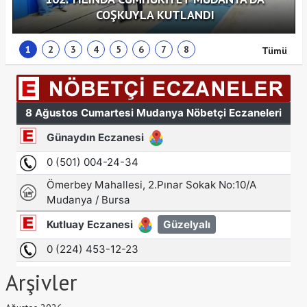
COŞKUYLA KUTLANDI
1
2
3
4
5
6
7
8
Tümü
Arşivler