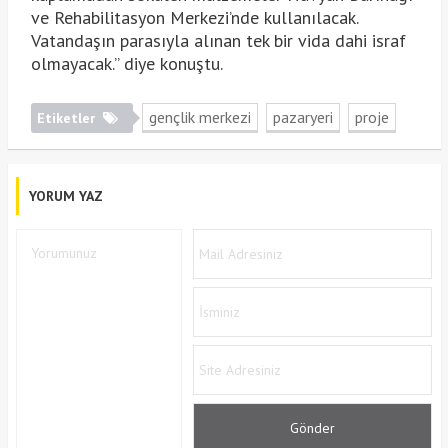
ve Rehabilitasyon Merkezi’nde kullanılacak.
Vatandaşın parasıyla alınan tek bir vida dahi israf
olmayacak.” diye konuştu.
gençlik merkezi
pazaryeri
proje
Etiketler
YORUM YAZ