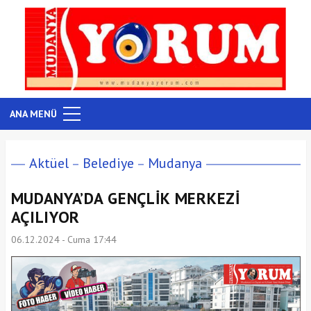
ANA MENÜ
Aktüel
Belediye
Mudanya
MUDANYA’DA GENÇLİK MERKEZİ
AÇILIYOR
06.12.2024 - Cuma 17:44