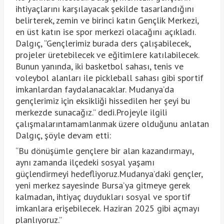
ihtiyaçlarını karşılayacak şekilde tasarlandığını
belirterek, zemin ve birinci katın Gençlik Merkezi,
en üst katın ise spor merkezi olacağını açıkladı.
Dalgıç, “Gençlerimiz burada ders çalışabilecek,
projeler üretebilecek ve eğitimlere katılabilecek.
Bunun yanında, iki basketbol sahası, tenis ve
voleybol alanları ile pickleball sahası gibi sportif
imkanlardan faydalanacaklar. Mudanya’da
gençlerimiz için eksikliği hissedilen her şeyi bu
merkezde sunacağız.” dedi.Projeyle ilgili
çalışmalarıntamamlanmak üzere olduğunu anlatan
Dalgıç, şöyle devam etti:
“Bu dönüşümle gençlere bir alan kazandırmayı,
aynı zamanda ilçedeki sosyal yaşamı
güçlendirmeyi hedefliyoruz.Mudanya’daki gençler,
yeni merkez sayesinde Bursa’ya gitmeye gerek
kalmadan, ihtiyaç duydukları sosyal ve sportif
imkanlara erişebilecek. Haziran 2025 gibi açmayı
planlıyoruz.”