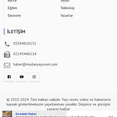
Bursa
Siyasi
Eğitim
Teknoloji
Ekonomi
Yazarlar
İLETİŞİM
05304810252
02245446214
haber@mudanyayorum.com
© 2015-2024. Tüm hakları saklıdır. Yazı, resim, video ve haberlerin
kaynak gösterilmeksizin yayınlanması yasaktır. Düşünce ve görüşler
yazarını bağlar.
Sıradaki Haber