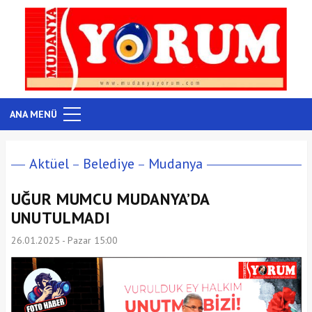
ANA MENÜ
Aktüel
Belediye
Mudanya
UĞUR MUMCU MUDANYA’DA
UNUTULMADI
26.01.2025 - Pazar 15:00