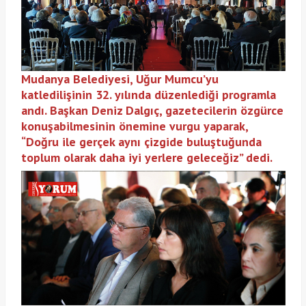
Mudanya Belediyesi, Uğur Mumcu’yu
katledilişinin 32. yılında düzenlediği programla
andı. Başkan Deniz Dalgıç, gazetecilerin özgürce
konuşabilmesinin önemine vurgu yaparak,
“Doğru ile gerçek aynı çizgide buluştuğunda
toplum olarak daha iyi yerlere geleceğiz” dedi.