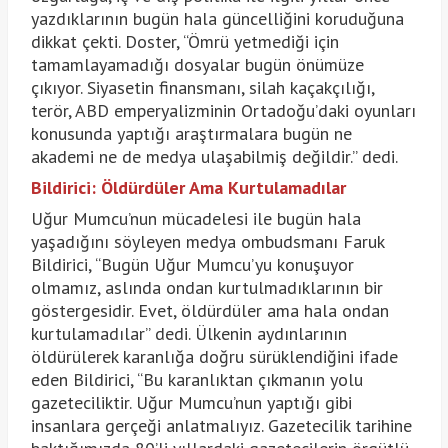
yazdıklarının bugün hala güncelliğini koruduğuna
dikkat çekti. Doster, “Ömrü yetmediği için
tamamlayamadığı dosyalar bugün önümüze
çıkıyor. Siyasetin finansmanı, silah kaçakçılığı,
terör, ABD emperyalizminin Ortadoğu’daki oyunları
konusunda yaptığı araştırmalara bugün ne
akademi ne de medya ulaşabilmiş değildir.” dedi.
Bildirici: Öldürdüler Ama Kurtulamadılar
Uğur Mumcu’nun mücadelesi ile bugün hala
yaşadığını söyleyen medya ombudsmanı Faruk
Bildirici, “Bugün Uğur Mumcu’yu konuşuyor
olmamız, aslında ondan kurtulmadıklarının bir
göstergesidir. Evet, öldürdüler ama hala ondan
kurtulamadılar” dedi. Ülkenin aydınlarının
öldürülerek karanlığa doğru sürüklendiğini ifade
eden Bildirici, “Bu karanlıktan çıkmanın yolu
gazeteciliktir. Uğur Mumcu’nun yaptığı gibi
insanlara gerçeği anlatmalıyız. Gazetecilik tarihine