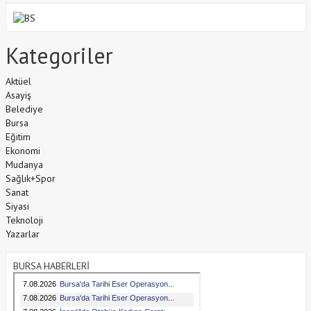
Kategoriler
Aktüel
Asayiş
Belediye
Bursa
Eğitim
Ekonomi
Mudanya
Sağlık+Spor
Sanat
Siyasi
Teknoloji
Yazarlar
BURSA HABERLERİ