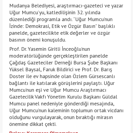
Mudanya Belediyesi, araştırmacı-gazeteci ve yazar
Uğur Mumcu’yu, katledilişinin 32. yılında
düzenlediği programla andı. “Uğur Mumcu’nun
İzinde: Demokrasi, Etik ve Özgür Basın” başlıklı
panelde, gazetecilikte etik değerler ve özgür
basının önemi konuşuldu.
Prof. Dr. Yasemin Giritli İnceoğlu’nun
moderatörlüğünde gerçekleştirilen panelde
Çağdaş Gazeteciler Derneği Bursa Şube Başkanı
Yüksel Baysal, Faruk Bildirici ve Prof. Dr. Barış
Doster ile ev hapsinde olan Özlem Gürsescanlı
bağlantı ile katılarak görüşlerini paylaştı. Uğur
Mumcu’nun eşi ve Uğur Mumcu Araştırmacı
Gazetecilik Vakfı Yönetim Kurulu Başkanı Güldal
Mumcu panel nedeniyle gönderdiği mesajında,
Uğur Mumcu’nun kaleminin toplumun ortak vicdanı
olduğunu vurgulayarak, onun bıraktığı mirasın
önemine dikkat çekti.