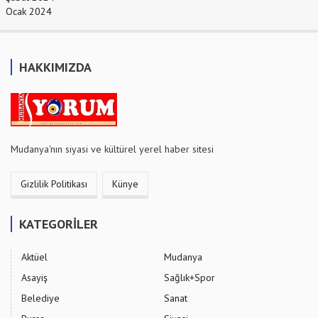
Ocak 2024
HAKKIMIZDA
Mudanya'nın siyasi ve kültürel yerel haber sitesi
Gizlilik Politikası
Künye
KATEGORİLER
Aktüel
Mudanya
Asayiş
Sağlık+Spor
Belediye
Sanat