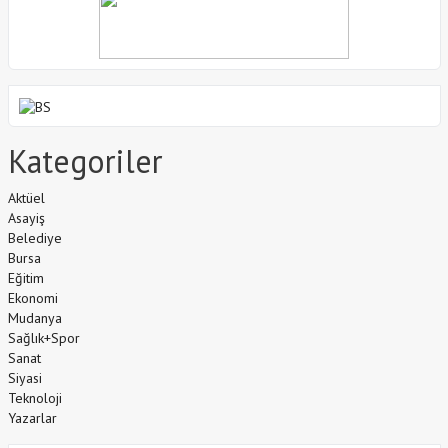
Kategoriler
Aktüel
Asayiş
Belediye
Bursa
Eğitim
Ekonomi
Mudanya
Sağlık+Spor
Sanat
Siyasi
Teknoloji
Yazarlar