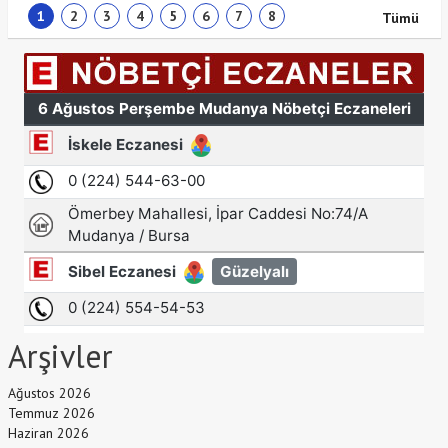
1
2
3
4
5
6
7
8
Tümü
Arşivler
Ağustos 2026
Temmuz 2026
Haziran 2026