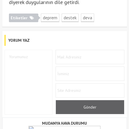
diyerek duygularının dile getirdi.
deprem
destek
deva
Etiketler
YORUM YAZ
MUDANYA HAVA DURUMU