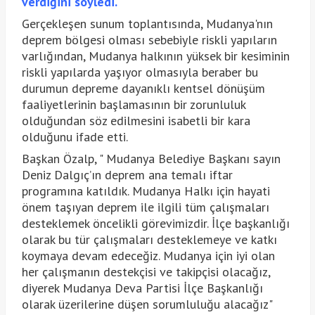
verdiğini söyledi.
Gerçekleşen sunum toplantısında, Mudanya'nın
deprem bölgesi olması sebebiyle riskli yapıların
varlığından, Mudanya halkının yüksek bir kesiminin
riskli yapılarda yaşıyor olmasıyla beraber bu
durumun depreme dayanıklı kentsel dönüşüm
faaliyetlerinin başlamasının bir zorunluluk
olduğundan söz edilmesini isabetli bir kara
olduğunu ifade etti.
Başkan Özalp, " Mudanya Belediye Başkanı sayın
Deniz Dalgıç’ın deprem ana temalı iftar
programına katıldık. Mudanya Halkı için hayati
önem taşıyan deprem ile ilgili tüm çalışmaları
desteklemek öncelikli görevimizdir. İlçe başkanlığı
olarak bu tür çalışmaları desteklemeye ve katkı
koymaya devam edeceğiz. Mudanya için iyi olan
her çalışmanın destekçisi ve takipçisi olacağız,
diyerek Mudanya Deva Partisi İlçe Başkanlığı
olarak üzerilerine düşen sorumluluğu alacağız"