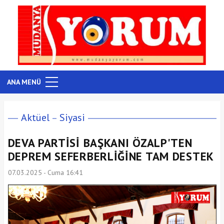
ANA MENÜ
Aktüel
Siyasi
DEVA PARTİSİ BAŞKANI ÖZALP'TEN
DEPREM SEFERBERLİĞİNE TAM DESTEK
07.03.2025 - Cuma 16:41