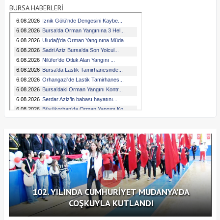
BURSA HABERLERİ
102. YILINDA CUMHURİYET MUDANYA'DA
COŞKUYLA KUTLANDI