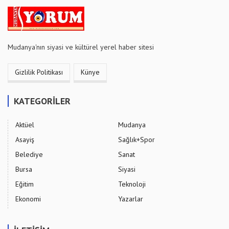
Mudanya'nın siyasi ve kültürel yerel haber sitesi
Gizlilik Politikası
Künye
KATEGORİLER
Aktüel
Mudanya
Asayiş
Sağlık+Spor
Belediye
Sanat
Bursa
Siyasi
Eğitim
Teknoloji
Ekonomi
Yazarlar