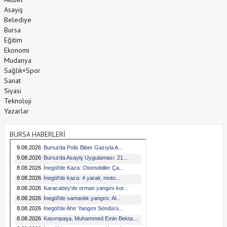
Asayiş
Belediye
Bursa
Eğitim
Ekonomi
Mudanya
Sağlık+Spor
Sanat
Siyasi
Teknoloji
Yazarlar
BURSA HABERLERİ