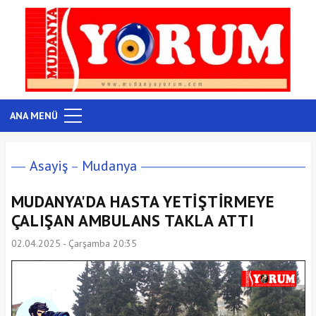
ANA MENÜ
Asayiş
Mudanya
MUDANYA'DA HASTA YETİŞTİRMEYE
ÇALIŞAN AMBULANS TAKLA ATTI
02.04.2025 - Çarşamba 20:35