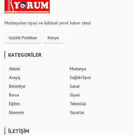
Mudanya'nın siyasi ve kültürel yerel haber sitesi
Gizlilik Politikası
Künye
KATEGORİLER
Aktüel
Mudanya
Asayiş
Sağlık+Spor
Belediye
Sanat
Bursa
Siyasi
Eğitim
Teknoloji
Ekonomi
Yazarlar
İLETİŞİM