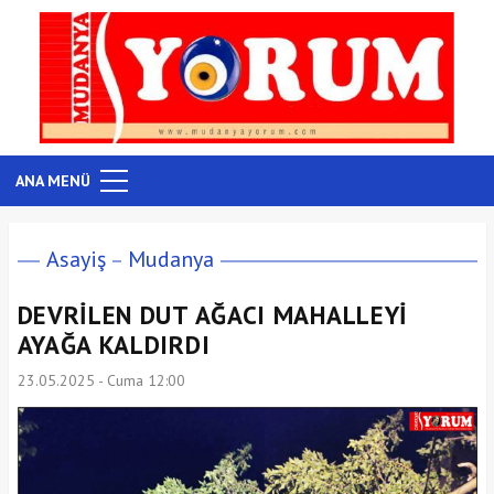
ANA MENÜ
Asayiş
Mudanya
DEVRİLEN DUT AĞACI MAHALLEYİ
AYAĞA KALDIRDI
23.05.2025 - Cuma 12:00