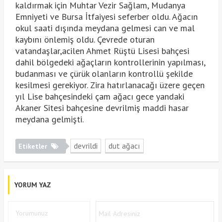
kaldırmak için Muhtar Vezir Sağlam, Mudanya
Emniyeti ve Bursa İtfaiyesi seferber oldu. Ağacın
okul saati dışında meydana gelmesi can ve mal
kaybını önlemiş oldu. Çevrede oturan
vatandaşlar,acilen Ahmet Rüştü Lisesi bahçesi
dahil bölgedeki ağaçların kontrollerinin yapılması,
budanması ve çürük olanların kontrollü şekilde
kesilmesi gerekiyor. Zira hatırlanacağı üzere geçen
yıl Lise bahçesindeki çam ağacı gece yandaki
Akaner Sitesi bahçesine devrilmiş maddi hasar
meydana gelmişti.
devrildi
dut ağacı
Etiketler
YORUM YAZ