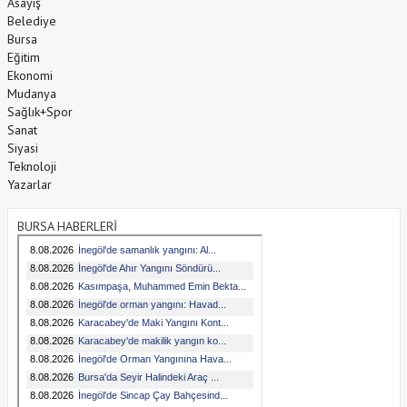
Asayiş
Belediye
Bursa
Eğitim
Ekonomi
Mudanya
Sağlık+Spor
Sanat
Siyasi
Teknoloji
Yazarlar
BURSA HABERLERİ