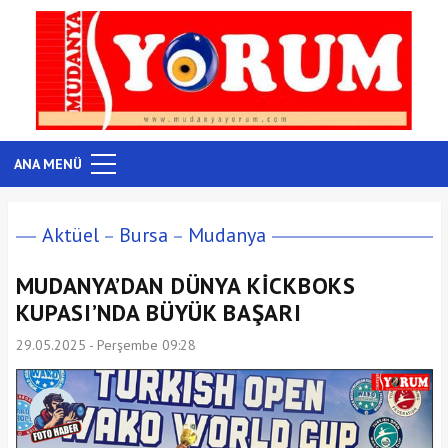
ANA MENÜ
Aktüel
Bursa
Mudanya
MUDANYA’DAN DÜNYA KİCKBOKS
KUPASI’NDA BÜYÜK BAŞARI
29.05.2025 - Perşembe 09:28