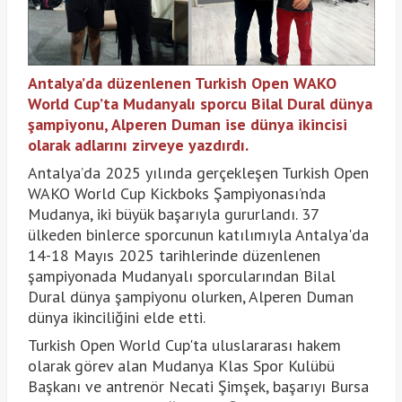
Antalya’da düzenlenen Turkish Open WAKO
World Cup’ta Mudanyalı sporcu Bilal Dural dünya
şampiyonu, Alperen Duman ise dünya ikincisi
olarak adlarını zirveye yazdırdı.
Antalya’da 2025 yılında gerçekleşen Turkish Open
WAKO World Cup Kickboks Şampiyonası’nda
Mudanya, iki büyük başarıyla gururlandı. 37
ülkeden binlerce sporcunun katılımıyla Antalya'da
14-18 Mayıs 2025 tarihlerinde düzenlenen
şampiyonada Mudanyalı sporcularından Bilal
Dural dünya şampiyonu olurken, Alperen Duman
dünya ikinciliğini elde etti.
Turkish Open World Cup'ta uluslararası hakem
olarak görev alan Mudanya Klas Spor Kulübü
Başkanı ve antrenör Necati Şimşek, başarıyı Bursa