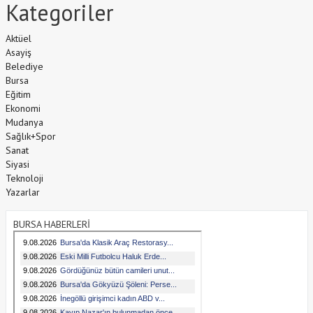
Kategoriler
Aktüel
Asayiş
Belediye
Bursa
Eğitim
Ekonomi
Mudanya
Sağlık+Spor
Sanat
Siyasi
Teknoloji
Yazarlar
BURSA HABERLERİ