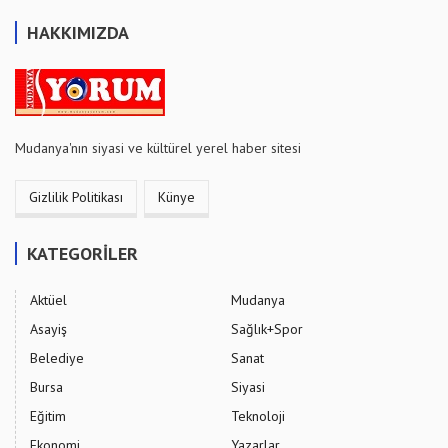
HAKKIMIZDA
Mudanya'nın siyasi ve kültürel yerel haber sitesi
Gizlilik Politikası
Künye
KATEGORİLER
Aktüel
Mudanya
Asayiş
Sağlık+Spor
Belediye
Sanat
Bursa
Siyasi
Eğitim
Teknoloji
Ekonomi
Yazarlar