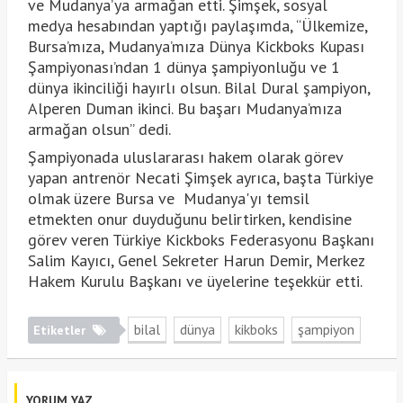
ve Mudanya’ya armağan etti. Şimşek, sosyal
medya hesabından yaptığı paylaşımda, “Ülkemize,
Bursa’mıza, Mudanya’mıza Dünya Kickboks Kupası
Şampiyonası’ndan 1 dünya şampiyonluğu ve 1
dünya ikinciliği hayırlı olsun. Bilal Dural şampiyon,
Alperen Duman ikinci. Bu başarı Mudanya’mıza
armağan olsun” dedi.
Şampiyonada uluslararası hakem olarak görev
yapan antrenör Necati Şimşek ayrıca, başta Türkiye
olmak üzere Bursa ve Mudanya'yı temsil
etmekten onur duyduğunu belirtirken, kendisine
görev veren Türkiye Kickboks Federasyonu Başkanı
Salim Kayıcı, Genel Sekreter Harun Demir, Merkez
Hakem Kurulu Başkanı ve üyelerine teşekkür etti.
bilal
dünya
kikboks
şampiyon
Etiketler
YORUM YAZ