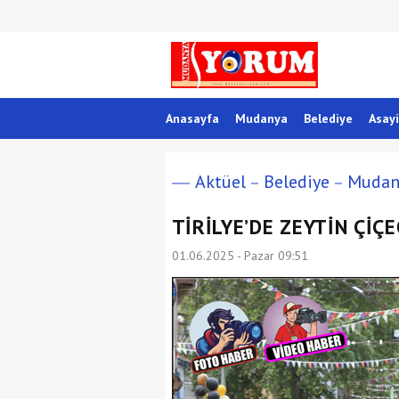
Anasayfa
Mudanya
Belediye
Asayi
Aktüel
Belediye
Mudan
TİRİLYE’DE ZEYTİN ÇİÇE
01.06.2025 - Pazar 09:51