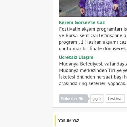
Kerem Görsev’le Caz
Festivalin akşam programları is
ve Bursa Kent Qartet’insahne a
programı, 1 Haziran akşamı caz
unutulmaz bir finale dönüşecek.
Ücretsiz Ulaşım
Mudanya Belediyesi, vatandaşlar
Mudanya merkezinden Tirilye’ye
İskelesi önünden hersaat başı h
arasında ring seferleri yapacak.
çiçek
festival
Etiketler
YORUM YAZ