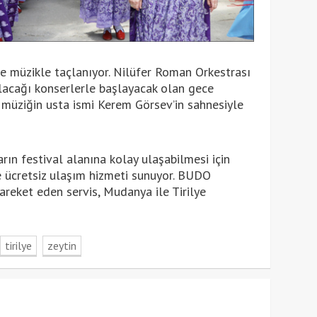
e müzikle taçlanıyor. Nilüfer Roman Orkestrası
lacağı konserlerle başlayacak olan gece
 müziğin usta ismi Kerem Görsev’in sahnesiyle
ın festival alanına kolay ulaşabilmesi için
 ücretsiz ulaşım hizmeti sunuyor. BUDO
areket eden servis, Mudanya ile Tirilye
tirilye
zeytin