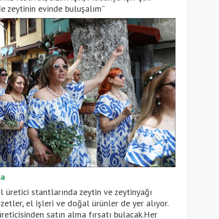
e zeytinin evinde buluşalım”
ma
l üretici stantlarında zeytin ve zeytinyağı
zetler, el işleri ve doğal ürünler de yer alıyor.
üreticisinden satın alma fırsatı bulacak.Her