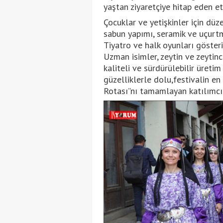
yaştan ziyaretçiye hitap eden et
Çocuklar ve yetişkinler için dü
sabun yapımı, seramik ve uçurtm
Tiyatro ve halk oyunları gösteri
Uzman isimler, zeytin ve zeytin
kaliteli ve sürdürülebilir üreti
güzelliklerle dolu,festivalin en
Rotası”nı tamamlayan katılımcıla