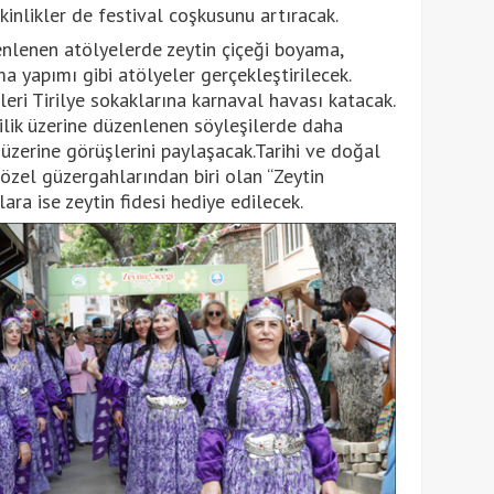
kinlikler de festival coşkusunu artıracak.
zenlenen atölyelerde zeytin çiçeği boyama,
a yapımı gibi atölyeler gerçekleştirilecek.
leri Tirilye sokaklarına karnaval havası katacak.
cilik üzerine düzenlenen söyleşilerde daha
m üzerine görüşlerini paylaşacak.Tarihi ve doğal
 özel güzergahlarından biri olan “Zeytin
ra ise zeytin fidesi hediye edilecek.