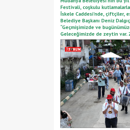
Mudanya Belediyesi'nin bu yıl 
Festivali, coşkulu kutlamalarla 
İskele Caddesi’nde, çiftçiler, 
Belediye Başkanı Deniz Dalgıç 
“Geçmişimizde ve bugünümüzde
Geleceğimizde de zeytin var. 