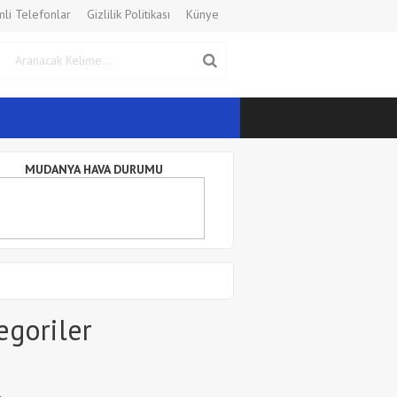
li Telefonlar
Gizlilik Politikası
Künye
MUDANYA HAVA DURUMU
egoriler