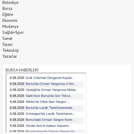
Belediye
Bursa
Eğitim
Ekonomi
Mudanya
Sağlık+Spor
Sanat
Siyasi
Teknoloji
Yazarlar
BURSA HABERLERİ