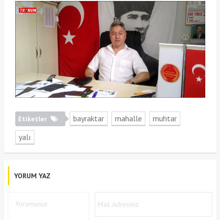
bayraktar
mahalle
muhtar
Etiketler
yalı
YORUM YAZ