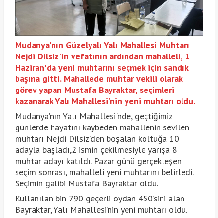
Mudanya'nın Güzelyalı Yalı Mahallesi Muhtarı
Nejdi Dilsiz'in vefatının ardından mahalleli, 1
Haziran'da yeni muhtarını seçmek için sandık
başına gitti. Mahallede muhtar vekili olarak
görev yapan Mustafa Bayraktar, seçimleri
kazanarak Yalı Mahallesi'nin yeni muhtarı oldu.
Mudanya’nın Yalı Mahallesi'nde, geçtiğimiz
günlerde hayatını kaybeden mahallenin sevilen
muhtarı Nejdi Dilsiz’den boşalan koltuğa 10
adayla başladı,2 ismin çekilmesiyle yarışa 8
muhtar adayı katıldı. Pazar günü gerçekleşen
seçim sonrası, mahalleli yeni muhtarını belirledi.
Seçimin galibi Mustafa Bayraktar oldu.
Kullanılan bin 790 geçerli oydan 450’sini alan
Bayraktar, Yalı Mahallesi’nin yeni muhtarı oldu.