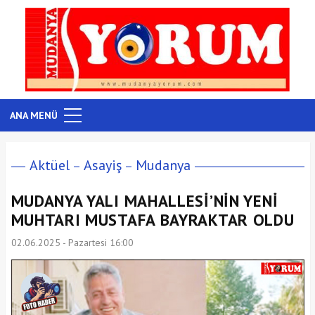
ANA MENÜ
Aktüel
Asayiş
Mudanya
MUDANYA YALI MAHALLESİ’NİN YENİ
MUHTARI MUSTAFA BAYRAKTAR OLDU
02.06.2025 - Pazartesi 16:00