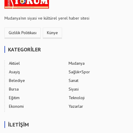
Mudanya'nın siyasi ve kültürel yerel haber sitesi
Gizlilik Politikası
Künye
KATEGORİLER
Aktüel
Mudanya
Asayiş
Sağlık+Spor
Belediye
Sanat
Bursa
Siyasi
Eğitim
Teknoloji
Ekonomi
Yazarlar
İLETİŞİM