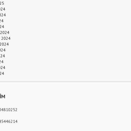
25
024
024
24
024
 2024
 2024
 2024
024
024
24
024
24
ŞİM
04810252
45446214