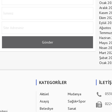
Ocak 20
Aralık 2
Kasım 2
Ekim 20
Eylül 2
Ağustos
Temmuz
Haziran
Mayıs 2
Nisan 2
Mart 20
Şubat 2
Ocak 20
KATEGORİLER
İLETİ
053
Aktüel
Mudanya
Asayiş
Sağlık+Spor
022
Belediye
Sanat
sitesi