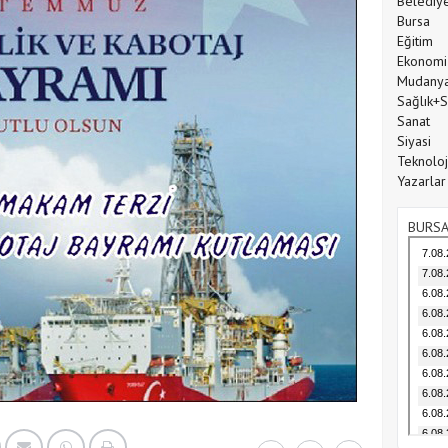
Belediy
Bursa
Eğitim
Ekonomi
Mudany
Sağlık+
Sanat
Siyasi
Teknoloj
Yazarlar
BURSA