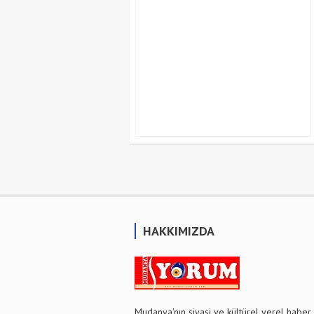
HAKKIMIZDA
Mudanya'nın siyasi ve kültürel yerel haber 