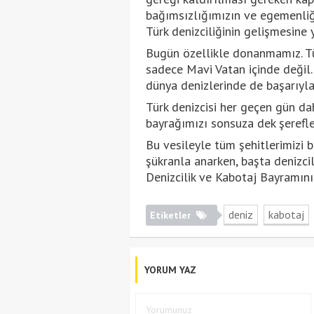
bağımsızlığımızın ve egemenliği
Türk denizciliğinin gelişmesine y
Bugün özellikle donanmamız. Tür
sadece Mavi Vatan içinde değil.
dünya denizlerinde de başarıyl
Türk denizcisi her geçen gün d
bayrağımızı sonsuza dek şerefle
Bu vesileyle tüm şehitlerimizi b
şükranla anarken, başta denizc
Denizcilik ve Kabotaj Bayramını 
deniz
kabotaj
Etiketler
YORUM YAZ