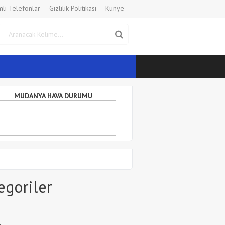
li Telefonlar
Gizlilik Politikası
Künye
MUDANYA HAVA DURUMU
egoriler