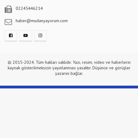
02245446214
haber@mudanyayorum.com
© 2015-2024. Tüm hakları saklıdır. Yazı, resim, video ve haberlerin
kaynak gösterilmeksizin yayınlanması yasaktır. Düşünce ve görüşler
yazarını bağlar.