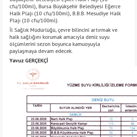
cfu/100ml), Bursa Büyükşehir Belediyesi Eğerce
Halk Plajı (10 cfu/100ml), B.B.B. Mesudiye Halk
Plajı (10 cfu/100ml).
İl Sağlık Müdürlüğü, çevre bilincini artırmak ve
halk sağlığını korumak amacıyla deniz suyu
ölçümlerini sezon boyunca kamuoyuyla
paylaşmaya devam edecek.
Yavuz GERÇEKÇİ