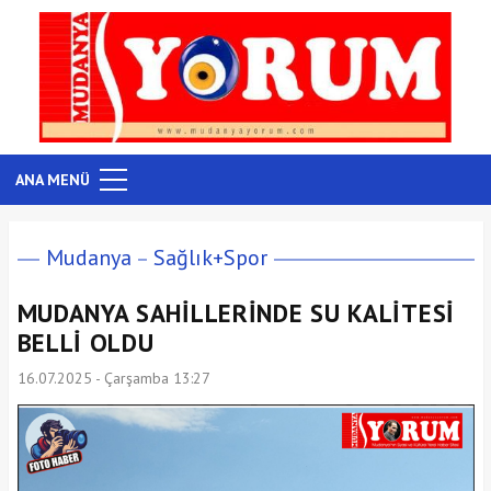
ANA MENÜ
Mudanya
Sağlık+Spor
MUDANYA SAHİLLERİNDE SU KALİTESİ
BELLİ OLDU
16.07.2025 - Çarşamba 13:27