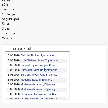
Eğitim
Ekonomi
Mudanya
Sağlık+Spor
Sanat
Siyasi
Teknoloji
Yazarlar
BURSA HABERLERİ