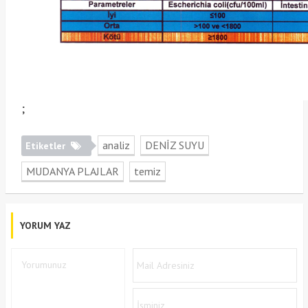
;
analiz
DENİZ SUYU
Etiketler
MUDANYA PLAJLAR
temiz
YORUM YAZ