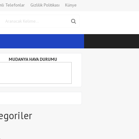
li Telefonlar
Gizlilik Politikası
Künye
MUDANYA HAVA DURUMU
egoriler