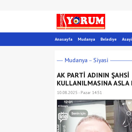
Anasayfa
Mudanya
Belediye
Asayi
Mudanya
Siyasi
AK PARTİ ADININ ŞAHSİ
KULLANILMASINA ASLA
10.08.2025 - Pazar 14:51