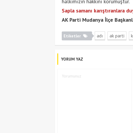
halkımızın hakkını korumuştur.
Sapla samanı karıştıranlara du
AK Parti Mudanya İlçe Başkanl
adı
ak parti
Etiketler
YORUM YAZ