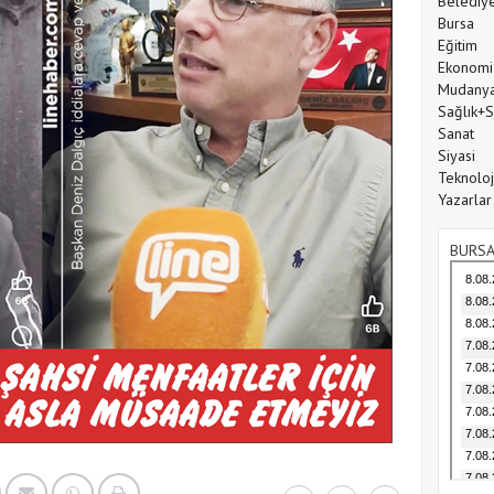
Belediy
Bursa
Eğitim
Ekonomi
Mudany
Sağlık+
Sanat
Siyasi
Teknoloj
Yazarlar
BURSA