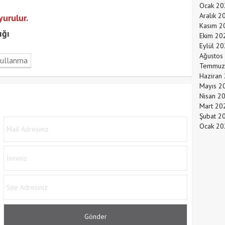
Ocak 20
Aralık 2
yurulur.
Kasım 2
ığı
Ekim 20
Eylül 2
Ağustos
kullanma
Temmuz
Haziran
Mayıs 2
Nisan 2
Mart 20
Şubat 2
Ocak 20