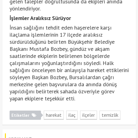
gelen talepler doğrultusunda da ekipleri anında
yönlendiriyor.
İşlemler Aralıksız Sürüyor
İnsan sağlığını tehdit eden haşerelere karşı
ilaçlama işlemlerinin 17 ilçede aralıksız
sürdürüldüğünü belirten Büyükşehir Belediye
Başkanı Mustafa Bozbey, gündüz ve akşam
saatlerinde ekiplerin belirlenen bölgelerde
çalışmalarını yoğunlaştırdığını söyledi. Halk
sağlığını önceleyen bir anlayışla hareket ettiklerini
söyleyen Başkan Bozbey, Bursalılardan çağrı
merkezine gelen başvurulara da anında dönüş
yapıldığını belirterek sahada özveriyle görev
yapan ekiplere teşekkür etti.
harekat
ilaç
ilçeler
temizlik
Etiketler