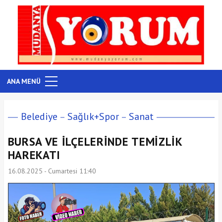
ANA MENÜ
Belediye
Sağlık+Spor
Sanat
BURSA VE İLÇELERİNDE TEMİZLİK
HAREKATI
16.08.2025 - Cumartesi 11:40