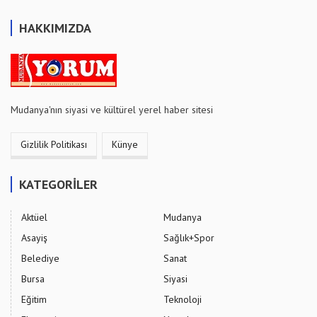
HAKKIMIZDA
Mudanya'nın siyasi ve kültürel yerel haber sitesi
Gizlilik Politikası
Künye
KATEGORİLER
Aktüel
Mudanya
Asayiş
Sağlık+Spor
Belediye
Sanat
Bursa
Siyasi
Eğitim
Teknoloji