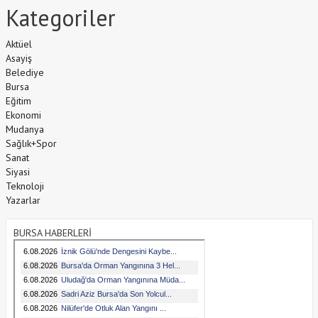
Kategoriler
Aktüel
Asayiş
Belediye
Bursa
Eğitim
Ekonomi
Mudanya
Sağlık+Spor
Sanat
Siyasi
Teknoloji
Yazarlar
BURSA HABERLERİ