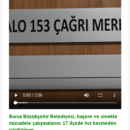
Bursa Büyükşehir Belediyesi, haşere ve sinekle
mücadele çalışmalarını 17 ilçede hız kesmeden
sürdürüyor.