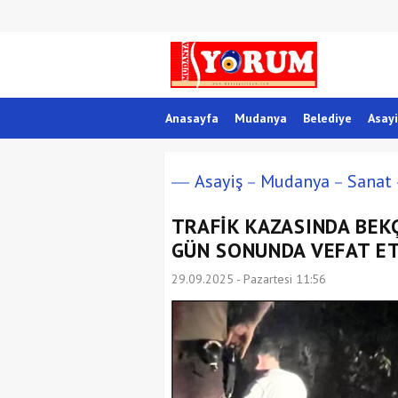
Anasayfa
Mudanya
Belediye
Asayi
Asayiş
Mudanya
Sanat
TRAFİK KAZASINDA BEK
GÜN SONUNDA VEFAT E
29.09.2025 - Pazartesi 11:56