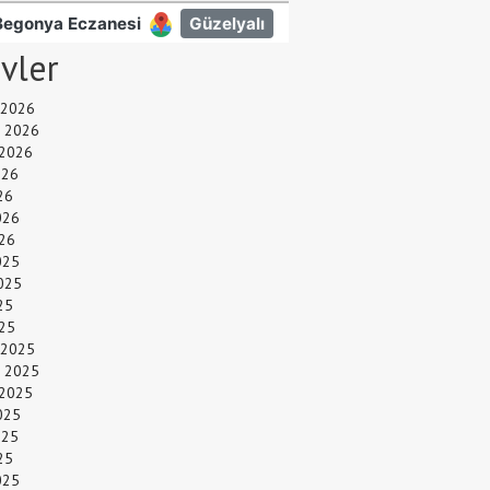
ivler
 2026
 2026
 2026
026
26
026
26
025
025
25
025
 2025
 2025
 2025
025
025
25
025