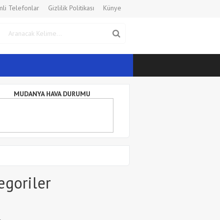
li Telefonlar
Gizlilik Politikası
Künye
MUDANYA HAVA DURUMU
egoriler