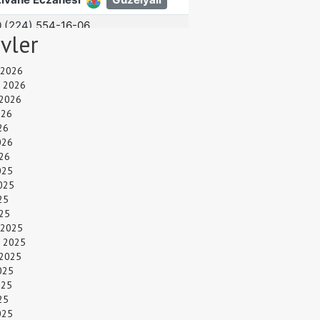
ivler
 2026
 2026
 2026
026
26
026
26
025
025
25
025
 2025
 2025
 2025
025
025
25
025