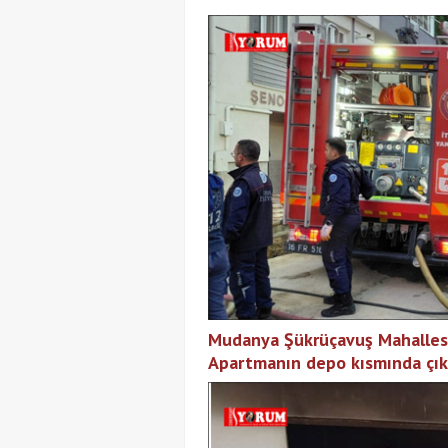
Mudanya Şükrüçavuş Mahalles
Apartmanın depo kısmında çı