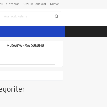
li Telefonlar
Gizlilik Politikası
Künye
MUDANYA HAVA DURUMU
egoriler