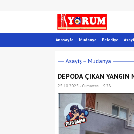
Anasayfa
Mudanya
Belediye
Asayi
Asayiş
Mudanya
DEPODA ÇIKAN YANGIN
25.10.2025 - Cumartesi 19:28