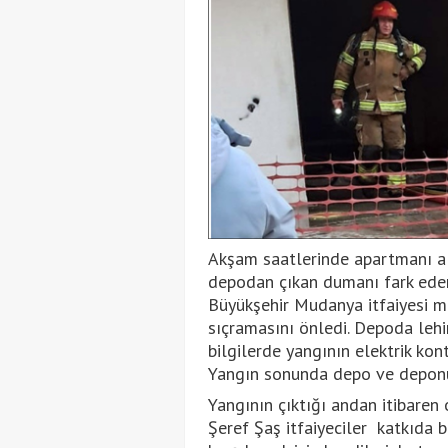
Akşam saatlerinde apartmanı al
depodan çıkan dumanı fark eden
Büyükşehir Mudanya itfaiyesi m
sıçramasını önledi. Depoda lehi
bilgilerde yangının elektrik kon
Yangın sonunda depo ve deponu
Yangının çıktığı andan itibare
Şeref Şaş itfaiyeciler katkıda b