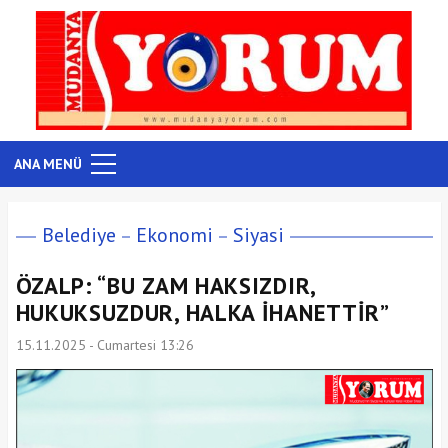
ANA MENÜ
Belediye
Ekonomi
Siyasi
ÖZALP: “BU ZAM HAKSIZDIR,
HUKUKSUZDUR, HALKA İHANETTİR”
15.11.2025 - Cumartesi 13:26