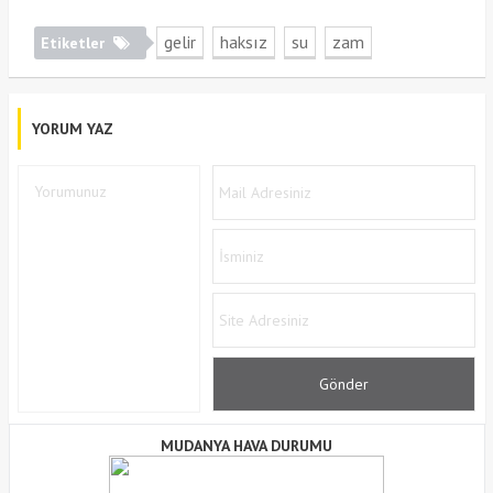
gelir
haksız
su
zam
Etiketler
YORUM YAZ
MUDANYA HAVA DURUMU