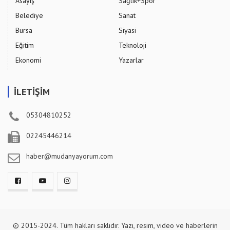
Asayiş
Sağlık+Spor
Belediye
Sanat
Bursa
Siyasi
Eğitim
Teknoloji
Ekonomi
Yazarlar
İLETİŞİM
05304810252
02245446214
haber@mudanyayorum.com
© 2015-2024. Tüm hakları saklıdır. Yazı, resim, video ve haberlerin