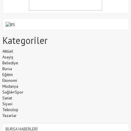
Kategoriler
Aktüel
Asayiş
Belediye
Bursa
Eğitim
Ekonomi
Mudanya
Sağlık+Spor
Sanat
Siyasi
Teknoloji
Yazarlar
BURSA HABERLERİ