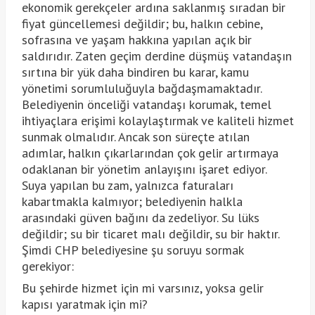
ekonomik gerekçeler ardına saklanmış sıradan bir
fiyat güncellemesi değildir; bu, halkın cebine,
sofrasına ve yaşam hakkına yapılan açık bir
saldırıdır. Zaten geçim derdine düşmüş vatandaşın
sırtına bir yük daha bindiren bu karar, kamu
yönetimi sorumluluğuyla bağdaşmamaktadır.
Belediyenin önceliği vatandaşı korumak, temel
ihtiyaçlara erişimi kolaylaştırmak ve kaliteli hizmet
sunmak olmalıdır. Ancak son süreçte atılan
adımlar, halkın çıkarlarından çok gelir artırmaya
odaklanan bir yönetim anlayışını işaret ediyor.
Suya yapılan bu zam, yalnızca faturaları
kabartmakla kalmıyor; belediyenin halkla
arasındaki güven bağını da zedeliyor. Su lüks
değildir; su bir ticaret malı değildir, su bir haktır.
Şimdi CHP belediyesine şu soruyu sormak
gerekiyor:
Bu şehirde hizmet için mi varsınız, yoksa gelir
kapısı yaratmak için mi?