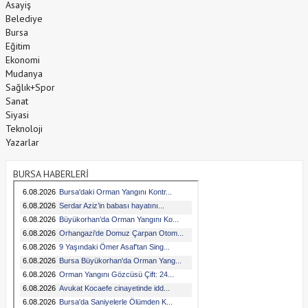
Asayiş
Belediye
Bursa
Eğitim
Ekonomi
Mudanya
Sağlık+Spor
Sanat
Siyasi
Teknoloji
Yazarlar
BURSA HABERLERİ