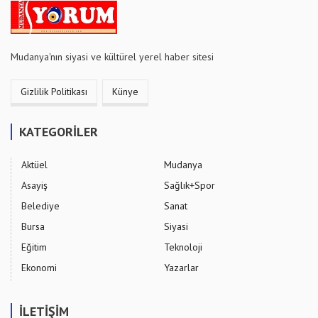
Mudanya'nın siyasi ve kültürel yerel haber sitesi
Gizlilik Politikası
Künye
KATEGORİLER
Aktüel
Mudanya
Asayiş
Sağlık+Spor
Belediye
Sanat
Bursa
Siyasi
Eğitim
Teknoloji
Ekonomi
Yazarlar
İLETİŞİM