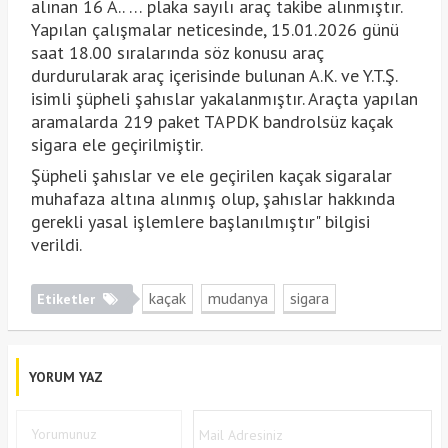
alınan 16 A.. … plaka sayılı araç takibe alınmıştır.
Yapılan çalışmalar neticesinde, 15.01.2026 günü
saat 18.00 sıralarında söz konusu araç
durdurularak araç içerisinde bulunan A.K. ve Y.T.Ş.
isimli şüpheli şahıslar yakalanmıştır. Araçta yapılan
aramalarda 219 paket TAPDK bandrolsüz kaçak
sigara ele geçirilmiştir.
Şüpheli şahıslar ve ele geçirilen kaçak sigaralar
muhafaza altına alınmış olup, şahıslar hakkında
gerekli yasal işlemlere başlanılmıştır" bilgisi
verildi.
kaçak
mudanya
sigara
Etiketler
YORUM YAZ