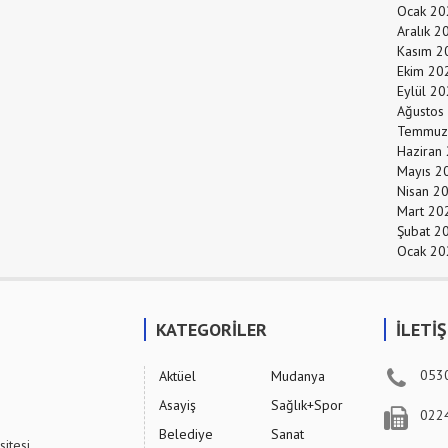
Ocak 20
Aralık 2
Kasım 2
Ekim 20
Eylül 2
Ağustos
Temmuz
Haziran
Mayıs 2
Nisan 2
Mart 20
Şubat 2
Ocak 20
KATEGORİLER
İLETİ
053
Aktüel
Mudanya
Asayiş
Sağlık+Spor
022
Belediye
Sanat
sitesi