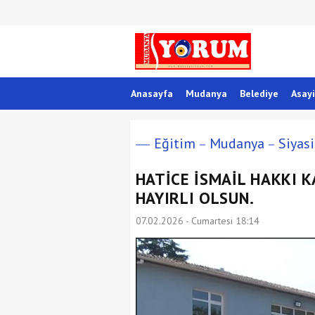
Anasayfa
Mudanya
Belediye
Asayi
Eğitim
Mudanya
Siyasi
HATİCE İSMAİL HAKKI 
HAYIRLI OLSUN.
07.02.2026 - Cumartesi 18:14