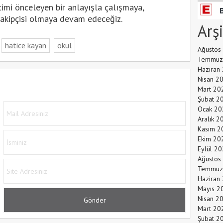
timi önceleyen bir anlayışla çalışmaya,
takipçisi olmaya devam edeceğiz.
Arş
hatice kayan
okul
Ağustos
Temmuz
Haziran
Nisan 2
Mart 20
Şubat 2
Ocak 20
Aralık 2
Kasım 2
Ekim 20
Eylül 2
Ağustos
Temmuz
Haziran
Mayıs 2
Nisan 2
Mart 20
Şubat 2