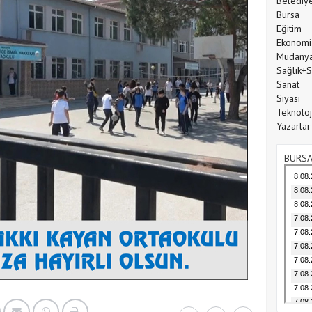
Belediy
Bursa
Eğitim
Ekonomi
Mudany
Sağlık+
Sanat
Siyasi
Teknoloj
Yazarlar
BURSA