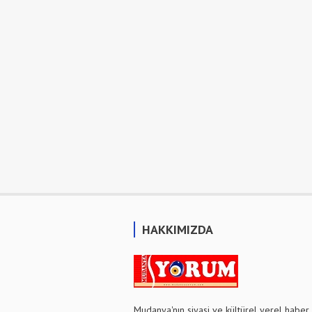
HAKKIMIZDA
Mudanya'nın siyasi ve kültürel yerel haber 