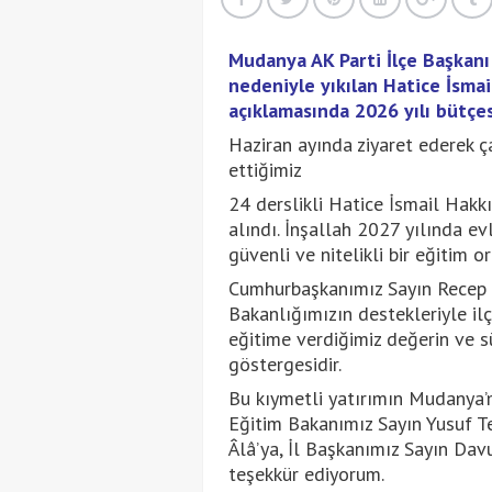
Mudanya AK Parti İlçe Başkanı
nedeniyle yıkılan Hatice İsmail
açıklamasında 2026 yılı bütçesi
Haziran ayında ziyaret ederek ç
ettiğimiz
24 derslikli Hatice İsmail Hakk
alındı. İnşallah 2027 yılında ev
güvenli ve nitelikli bir eğitim 
Cumhurbaşkanımız Sayın Recep Ta
Bakanlığımızın destekleriyle il
eğitime verdiğimiz değerin ve sür
göstergesidir.
Bu kıymetli yatırımın Mudanya’
Eğitim Bakanımız Sayın Yusuf Te
Âlâ’ya, İl Başkanımız Sayın Davu
teşekkür ediyorum.