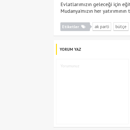
Evlatlarımızın geleceği için eği
Mudanya’mızın her yatırımının 
ak parti
bütçe
Etiketler
YORUM YAZ