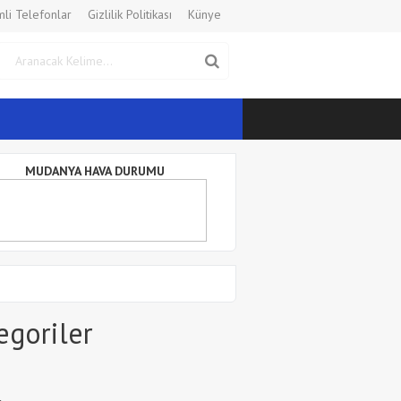
li Telefonlar
Gizlilik Politikası
Künye
MUDANYA HAVA DURUMU
egoriler