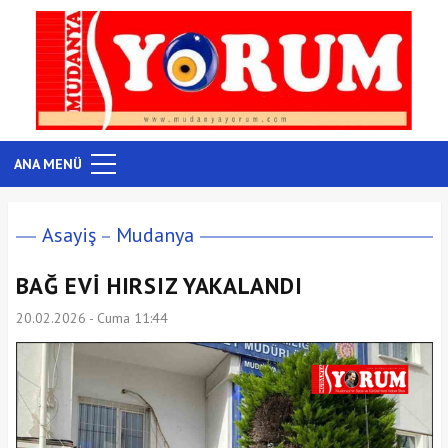
ANA MENÜ
Asayiş
Mudanya
BAĞ EVİ HIRSIZ YAKALANDI
20.02.2026 - Cuma 11:44