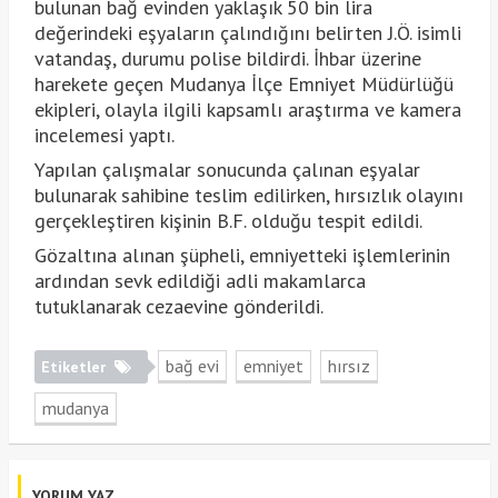
bulunan bağ evinden yaklaşık 50 bin lira
değerindeki eşyaların çalındığını belirten J.Ö. isimli
vatandaş, durumu polise bildirdi. İhbar üzerine
harekete geçen Mudanya İlçe Emniyet Müdürlüğü
ekipleri, olayla ilgili kapsamlı araştırma ve kamera
incelemesi yaptı.
Yapılan çalışmalar sonucunda çalınan eşyalar
bulunarak sahibine teslim edilirken, hırsızlık olayını
gerçekleştiren kişinin B.F. olduğu tespit edildi.
Gözaltına alınan şüpheli, emniyetteki işlemlerinin
ardından sevk edildiği adli makamlarca
tutuklanarak cezaevine gönderildi.
bağ evi
emniyet
hırsız
Etiketler
mudanya
YORUM YAZ