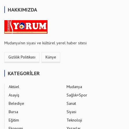
HAKKIMIZDA
Mudanya'nın siyasi ve kültürel yerel haber sitesi
Gizlilik Politikası
Künye
KATEGORİLER
Aktüel
Mudanya
Asayiş
Sağlık+Spor
Belediye
Sanat
Bursa
Siyasi
Eğitim
Teknoloji
Ekonomi
Yazarlar