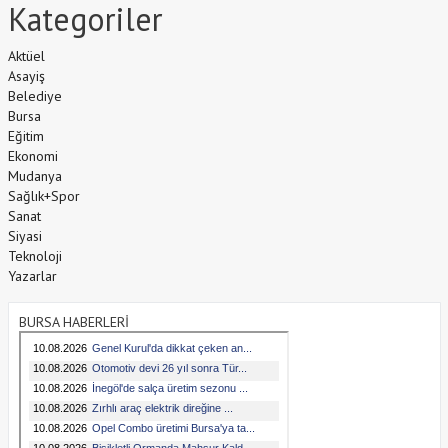
Kategoriler
Aktüel
Asayiş
Belediye
Bursa
Eğitim
Ekonomi
Mudanya
Sağlık+Spor
Sanat
Siyasi
Teknoloji
Yazarlar
BURSA HABERLERİ