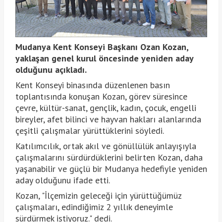
Mudanya Kent Konseyi Başkanı Ozan Kozan,
yaklaşan genel kurul öncesinde yeniden aday
olduğunu açıkladı.
Kent Konseyi binasında düzenlenen basın
toplantısında konuşan Kozan, görev süresince
çevre, kültür-sanat, gençlik, kadın, çocuk, engelli
bireyler, afet bilinci ve hayvan hakları alanlarında
çeşitli çalışmalar yürüttüklerini söyledi.
Katılımcılık, ortak akıl ve gönüllülük anlayışıyla
çalışmalarını sürdürdüklerini belirten Kozan, daha
yaşanabilir ve güçlü bir Mudanya hedefiyle yeniden
aday olduğunu ifade etti.
Kozan, "İlçemizin geleceği için yürüttüğümüz
çalışmaları, edindiğimiz 2 yıllık deneyimle
sürdürmek istiyoruz." dedi.