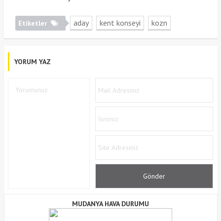
aday
kent konseyi
kozn
Etiketler
YORUM YAZ
MUDANYA HAVA DURUMU