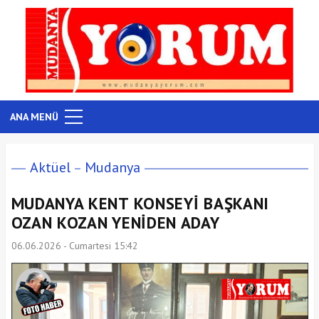
ANA MENÜ
Aktüel
Mudanya
MUDANYA KENT KONSEYİ BAŞKANI
OZAN KOZAN YENİDEN ADAY
06.06.2026 - Cumartesi 15:42