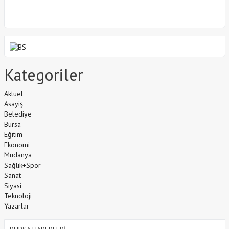
Kategoriler
Aktüel
Asayiş
Belediye
Bursa
Eğitim
Ekonomi
Mudanya
Sağlık+Spor
Sanat
Siyasi
Teknoloji
Yazarlar