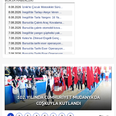
BURSA HABERLERİ
102. YILINDA CUMHURİYET MUDANYA'DA
COŞKUYLA KUTLANDI