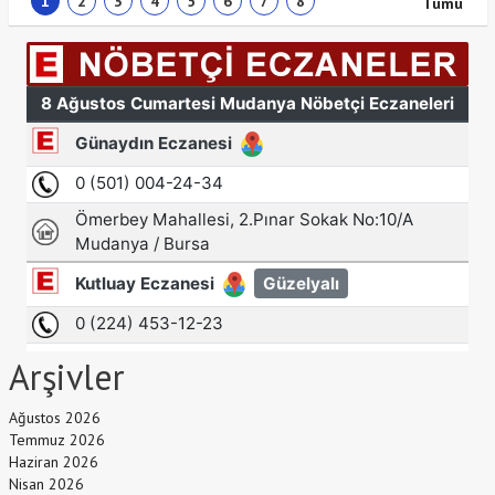
1
2
3
4
5
6
7
8
Tümü
Arşivler
Ağustos 2026
Temmuz 2026
Haziran 2026
Nisan 2026