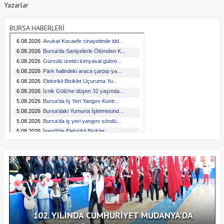
Yazarlar
BURSA HABERLERİ
102. YILINDA CUMHURİYET MUDANYA'DA