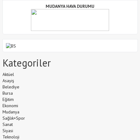
MUDANYA HAVA DURUMU
Kategoriler
Aktüel
Asayiş
Belediye
Bursa
Eğitim
Ekonomi
Mudanya
Sağlık+Spor
Sanat
Siyasi
Teknoloji