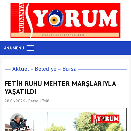
ANA MENÜ
Aktüel
Belediye
Bursa
FETİH RUHU MEHTER MARŞLARIYLA
YAŞATILDI
28.06.2026 - Pazar 17:48