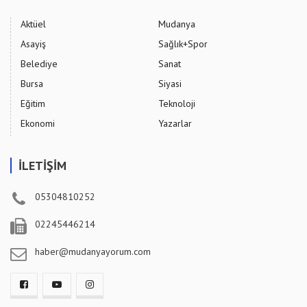
Aktüel
Mudanya
Asayiş
Sağlık+Spor
Belediye
Sanat
Bursa
Siyasi
Eğitim
Teknoloji
Ekonomi
Yazarlar
İLETİŞİM
05304810252
02245446214
haber@mudanyayorum.com