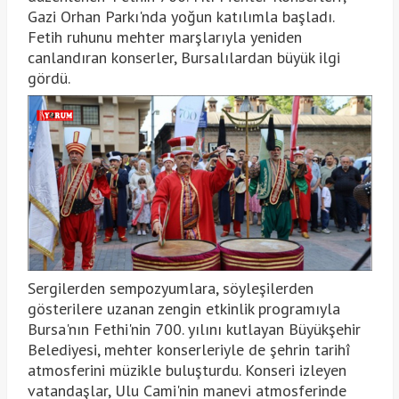
Gazi Orhan Parkı'nda yoğun katılımla başladı.
Fetih ruhunu mehter marşlarıyla yeniden
canlandıran konserler, Bursalılardan büyük ilgi
gördü.
Sergilerden sempozyumlara, söyleşilerden
gösterilere uzanan zengin etkinlik programıyla
Bursa'nın Fethi'nin 700. yılını kutlayan Büyükşehir
Belediyesi, mehter konserleriyle de şehrin tarihî
atmosferini müzikle buluşturdu. Konseri izleyen
vatandaşlar, Ulu Cami'nin manevi atmosferinde