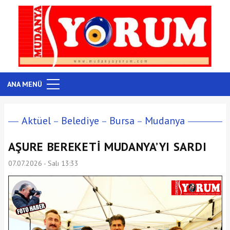
ANA MENÜ
Aktüel
Belediye
Bursa
Mudanya
AŞURE BEREKETİ MUDANYA’YI SARDI
07.07.2026 - Salı 13:33