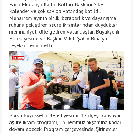
Parti Mudanya Kadın Kolları Başkanı Sibel
Kalender ve çok sayıda vatandaş katıldı.
Muharrem ayının birlik, beraberlik ve dayanışma
ruhunu pekiştiren aşure ikramlarından duydukları
memnuniyeti dile getiren vatandaşlar, Büyükşehir
Belediyesi’ne ve Başkan Vekili Şahin Biba’ya
teşekkürlerini iletti.
Bursa Büyükşehir Belediyesi'nin 17 ilçeyi kapsayan
aşure ikram programı, 15 Temmuz akşamına kadar
devam edecek. Program çerçevesinde, Şirinevler