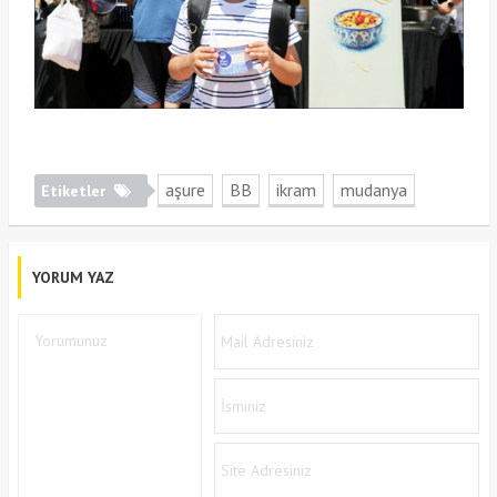
aşure
BB
ikram
mudanya
Etiketler
YORUM YAZ