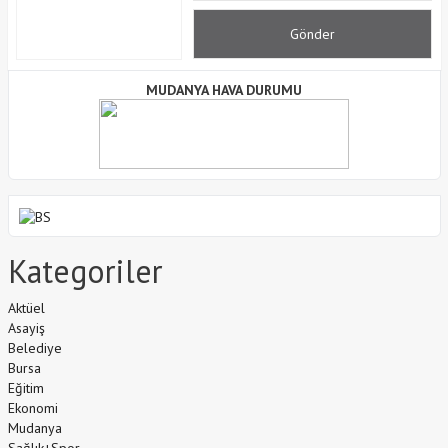
MUDANYA HAVA DURUMU
Kategoriler
Aktüel
Asayiş
Belediye
Bursa
Eğitim
Ekonomi
Mudanya
Sağlık+Spor