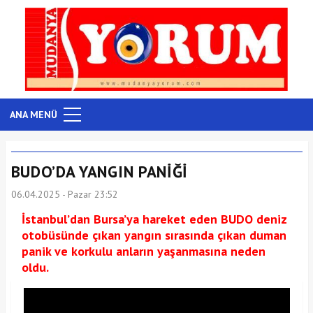
ANA MENÜ
BUDO’DA YANGIN PANİĞİ
06.04.2025 - Pazar 23:52
İstanbul’dan Bursa’ya hareket eden BUDO deniz
otobüsünde çıkan yangın sırasında çıkan duman
panik ve korkulu anların yaşanmasına neden
oldu.