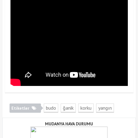
budo
ğanik
korku
yangın
Etiketler
MUDANYA HAVA DURUMU