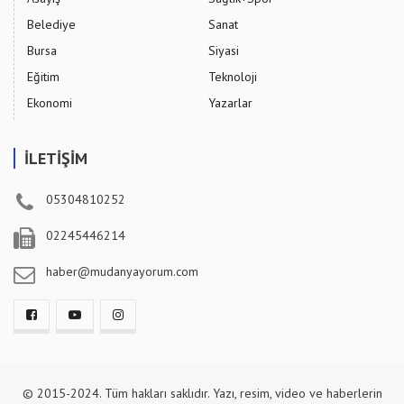
Belediye
Sanat
Bursa
Siyasi
Eğitim
Teknoloji
Ekonomi
Yazarlar
İLETİŞİM
05304810252
02245446214
haber@mudanyayorum.com
© 2015-2024. Tüm hakları saklıdır. Yazı, resim, video ve haberlerin