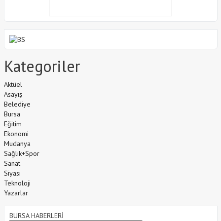
Kategoriler
Aktüel
Asayiş
Belediye
Bursa
Eğitim
Ekonomi
Mudanya
Sağlık+Spor
Sanat
Siyasi
Teknoloji
Yazarlar
BURSA HABERLERİ