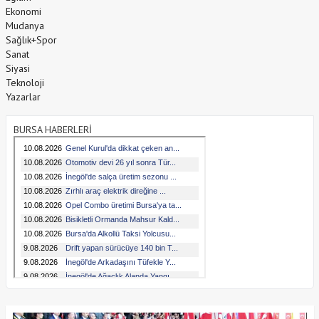
Ekonomi
Mudanya
Sağlık+Spor
Sanat
Siyasi
Teknoloji
Yazarlar
BURSA HABERLERİ