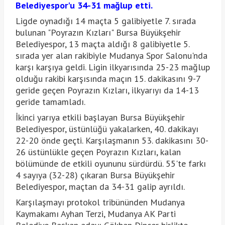
Belediyespor'u 34-31 mağlup etti.
Ligde oynadığı 14 maçta 5 galibiyetle 7. sırada
bulunan "Poyrazın Kızları" Bursa Büyükşehir
Belediyespor, 13 maçta aldığı 8 galibiyetle 5.
sırada yer alan rakibiyle Mudanya Spor Salonu'nda
karşı karşıya geldi. Ligin ilkyarısında 25-23 mağlup
olduğu rakibi karşısında maçın 15. dakikasını 9-7
geride geçen Poyrazın Kızları, ilkyarıyı da 14-13
geride tamamladı.
İkinci yarıya etkili başlayan Bursa Büyükşehir
Belediyespor, üstünlüğü yakalarken, 40. dakikayı
22-20 önde geçti. Karşılaşmanın 53. dakikasını 30-
26 üstünlükle geçen Poyrazın Kızları, kalan
bölümünde de etkili oyununu sürdürdü. 55'te farkı
4 sayıya (32-28) çıkaran Bursa Büyükşehir
Belediyespor, maçtan da 34-31 galip ayrıldı.
Karşılaşmayı protokol tribününden Mudanya
Kaymakamı Ayhan Terzi, Mudanya AK Parti