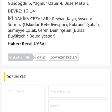
Gündoğdu 3, Yağmur Özler 4, Buse Matlı 1
DEVRE: 13-14
İKİ DAKİKA CEZALARI: Reyhan Kaya, Ayşenur
Sormaz (Üsküdar Belediyespor), Kübranur Şahan,
Sümeyye Çolak, Ceren Demirçelen (Bursa
Büyükşehir Belediyespor)
Haber: Recai UYSAL
galip
poyrazın kızları
Etiketler
YORUM YAZ