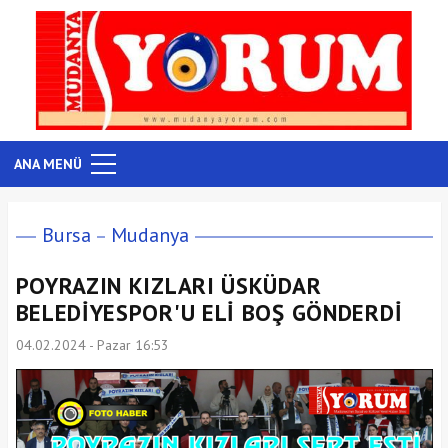
ANA MENÜ
Bursa
Mudanya
POYRAZIN KIZLARI ÜSKÜDAR
BELEDİYESPOR'U ELİ BOŞ GÖNDERDİ
04.02.2024 - Pazar 16:53