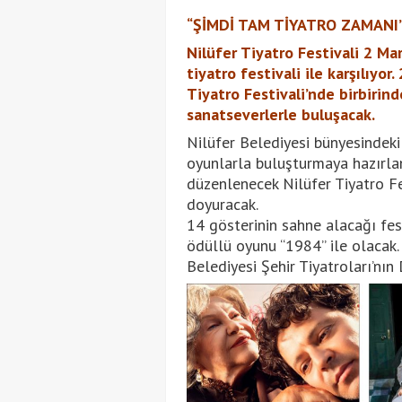
“ŞİMDİ TAM TİYATRO ZAMANI
Nilüfer Tiyatro Festivali 2 Mar
tiyatro festivali ile karşılıyo
Tiyatro Festivali’nde birbirin
sanatseverlerle buluşacak.
Nilüfer Belediyesi bünyesindeki 
oyunlarla buluşturmaya hazırlan
düzenlenecek Nilüfer Tiyatro Fe
doyuracak.
14 gösterinin sahne alacağı fest
ödüllü oyunu “1984” ile olacak. 
Belediyesi Şehir Tiyatroları’nın