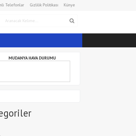
li Telefonlar
Gizlilik Politikası
Künye
MUDANYA HAVA DURUMU
egoriler