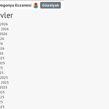
ivler
 2026
 2026
 2026
026
26
026
26
025
025
25
025
 2025
 2025
 2025
025
025
25
025