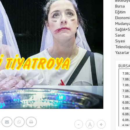
Belediy
Bursa
Eğitim
Ekonomi
Mudany
Sağlık+
Sanat
Siyasi
Teknoloj
Yazarlar
BURSA
-
A
+