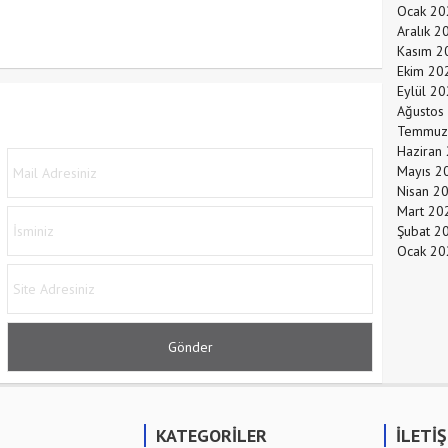
Ocak 20
Aralık 2
Kasım 2
Ekim 20
Eylül 2
Ağustos
Temmuz
Haziran
Mayıs 2
Nisan 2
Mart 20
Şubat 2
Ocak 20
KATEGORİLER
İLETİ