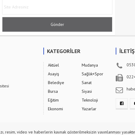
KATEGORİLER
İLETİ
053
Aktüel
Mudanya
Asayiş
Sağlık+Spor
022
Belediye
Sanat
sitesi
hab
Bursa
Siyasi
Eğitim
Teknoloji
Ekonomi
Yazarlar
zı, resim, video ve haberlerin kaynak gösterilmeksizin yayınlanması yasaktır