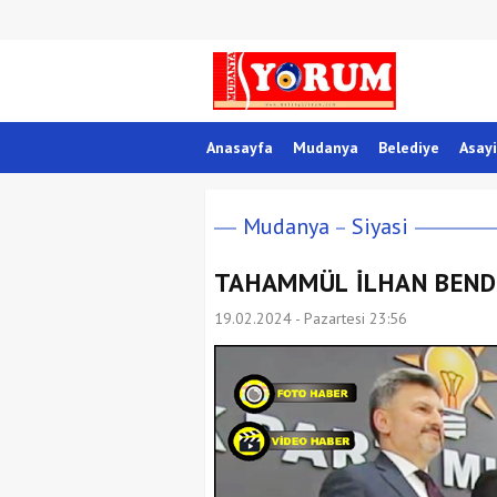
Anasayfa
Mudanya
Belediye
Asayi
Mudanya
Siyasi
TAHAMMÜL İLHAN BEND
19.02.2024 - Pazartesi 23:56