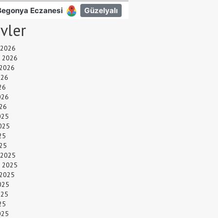
ivler
 2026
 2026
 2026
026
26
026
26
025
025
25
025
 2025
 2025
 2025
025
025
25
025