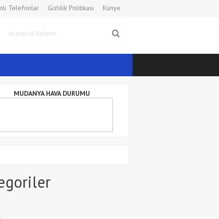
li Telefonlar
Gizlilik Politikası
Künye
MUDANYA HAVA DURUMU
egoriler