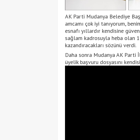
AK Parti Mudanya Belediye Baş
amcamı çok iyi tanıyorum, beni
esnafı yıllardır kendisine güven
sağlam kadrosuyla heba olan 10
kazandıracakları sözünü verdi.
Daha sonra Mudanya AK Parti İ
üyelik başvuru dosyasını kendisi