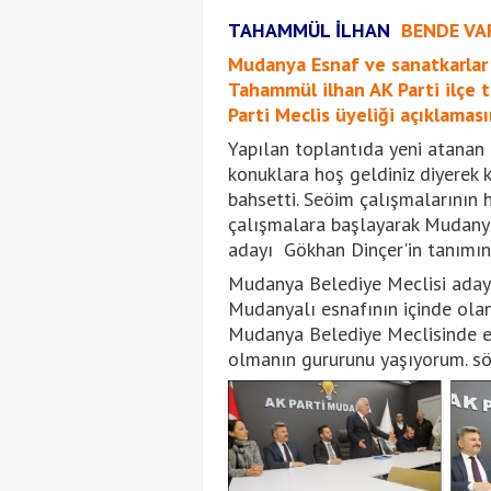
TAHAMMÜL İLHAN
BENDE VAR
Mudanya Esnaf ve sanatkarlar 
Tahammül ilhan AK Parti ilçe t
Parti Meclis üyeliği açıklamas
Yapılan toplantıda yeni atanan
konuklara hoş geldiniz diyerek 
bahsetti. Seöim çalışmalarının 
çalışmalara başlayarak Mudany
adayı Gökhan Dinçer'in tanımına
Mudanya Belediye Meclisi aday 
Mudanyalı esnafının içinde olan
Mudanya Belediye Meclisinde en
olmanın gururunu yaşıyorum. sö