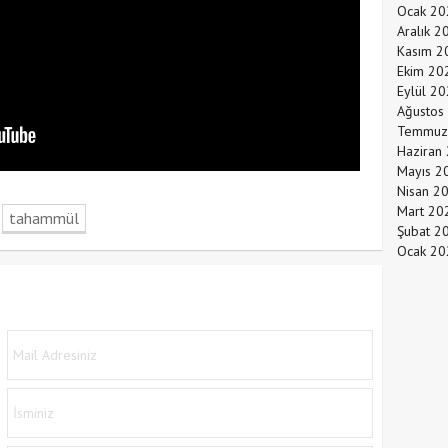
Ocak 20
Aralık 2
Kasım 2
Ekim 20
Eylül 2
Ağustos
Temmuz
Haziran
Mayıs 2
Nisan 2
Mart 20
tahammül
Şubat 2
Ocak 20