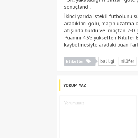
sonuçlandı.
İkinci yarıda istekli futbolunu 
aradıkları golü, maçın uzatma d
atışında buldu ve maçtan 2-0 ga
Puanını 43’e yükselten Nilüfer 
kaybetmesiyle aradaki puan farkı
bal ligi
nilüfer
Etiketler
YORUM YAZ