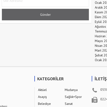
Ocak 20
Aralık 2
Kasım 2
Ekim 20
Eylül 2
Ağustos
Temmuz
Haziran
Mayıs 2
Nisan 2
Mart 20
Şubat 2
Ocak 20
KATEGORİLER
İLETİ
053
Aktüel
Mudanya
Asayiş
Sağlık+Spor
022
Belediye
Sanat
sitesi