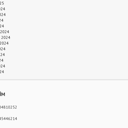
25
024
024
24
024
 2024
 2024
 2024
024
024
24
024
24
ŞİM
04810252
45446214