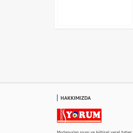
HAKKIMIZDA
Mudanya'nın siyasi ve kültürel yerel haber 