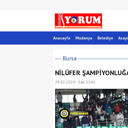
Anasayfa
Mudanya
Belediye
Asayi
Bursa
NİLÜFER ŞAMPİYONLUĞ
20.02.2024 - Salı 11:41