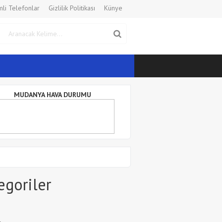
li Telefonlar
Gizlilik Politikası
Künye
MUDANYA HAVA DURUMU
egoriler