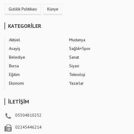
Gizlilik Politikası
Künye
KATEGORİLER
Aktüel
Mudanya
Asayiş
Sağlık+Spor
Belediye
Sanat
Bursa
Siyasi
Eğitim
Teknoloji
Ekonomi
Yazarlar
İLETİŞİM
05304810252
02245446214