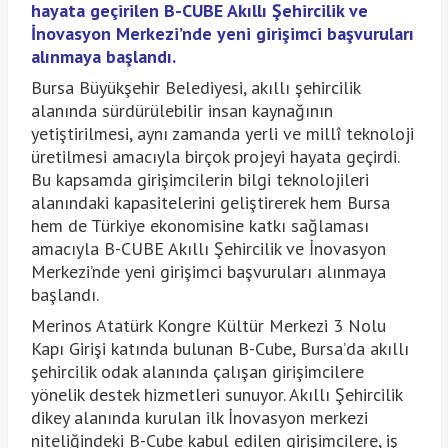
hayata geçirilen B-CUBE Akıllı Şehircilik ve
İnovasyon Merkezi’nde yeni girişimci başvuruları
alınmaya başlandı.
Bursa Büyükşehir Belediyesi, akıllı şehircilik
alanında sürdürülebilir insan kaynağının
yetiştirilmesi, aynı zamanda yerli ve millî teknoloji
üretilmesi amacıyla birçok projeyi hayata geçirdi.
Bu kapsamda girişimcilerin bilgi teknolojileri
alanındaki kapasitelerini geliştirerek hem Bursa
hem de Türkiye ekonomisine katkı sağlaması
amacıyla B-CUBE Akıllı Şehircilik ve İnovasyon
Merkezi’nde yeni girişimci başvuruları alınmaya
başlandı.
Merinos Atatürk Kongre Kültür Merkezi 3 Nolu
Kapı Girişi katında bulunan B-Cube, Bursa’da akıllı
şehircilik odak alanında çalışan girişimcilere
yönelik destek hizmetleri sunuyor. Akıllı Şehircilik
dikey alanında kurulan ilk İnovasyon merkezi
niteliğindeki B-Cube kabul edilen girişimcilere, iş