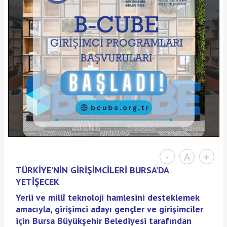
-
A
+
TÜRKİYE’NİN GİRİŞİMCİLERİ BURSA’DA
YETİŞECEK
Yerli ve millî teknoloji hamlesini desteklemek
amacıyla, girişimci adayı gençler ve girişimciler
için Bursa Büyükşehir Belediyesi tarafından