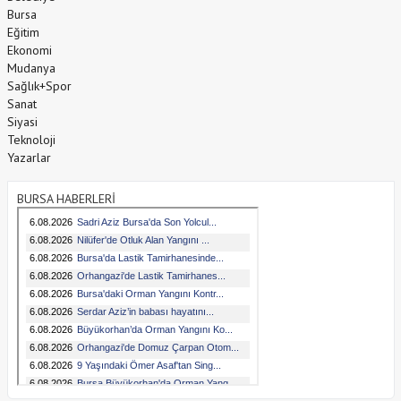
Bursa
Eğitim
Ekonomi
Mudanya
Sağlık+Spor
Sanat
Siyasi
Teknoloji
Yazarlar
BURSA HABERLERİ