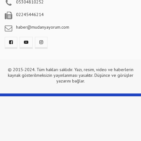
05304810252
02245446214
haber@mudanyayorum.com
© 2015-2024. Tüm hakları saklıdır. Yazı, resim, video ve haberlerin
kaynak gösterilmeksizin yayınlanması yasaktır. Düşünce ve görüşler
yazarını bağlar.