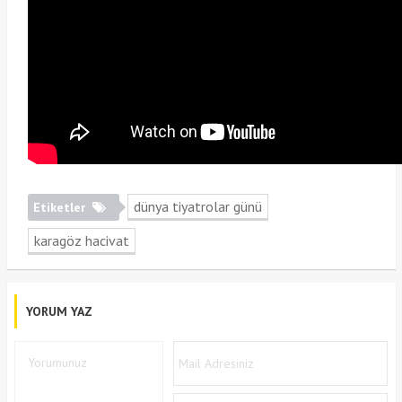
dünya tiyatrolar günü
Etiketler
karagöz hacivat
YORUM YAZ