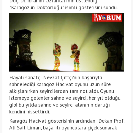
Doç. Dr. İbrahim Öztahtalı'nın üstlendiği
"Karagözün Doktorluğu" isimli gösterisini sundu.
Hayali sanatçı Nevzat Çiftçi'nin başarıyla
sahnelediği karagöz Hacivat oyunu uzun süre
alkışlanırken seyircilerden tam not aldı. Oyunu
izlemeye gelenler sahne ve seyirci, her yıl olduğu
gibi bu yılda sahne ve seyirci alanının darlığı
kendini hissettirdi.
Karagöz Hacivat gösterisinin ardından Dekan Prof.
Ali Sait Liman, başarılı oyunculara çiçek sunarak