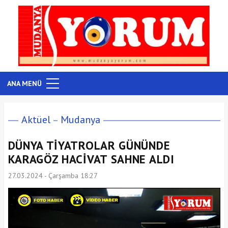
ANA MENÜ
Aktüel
Mudanya
DÜNYA TİYATROLAR GÜNÜNDE
KARAGÖZ HACİVAT SAHNE ALDI
27.03.2024 - Çarşamba 18:27