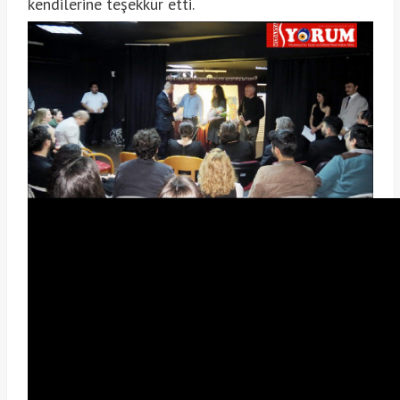
kendilerine teşekkür etti.