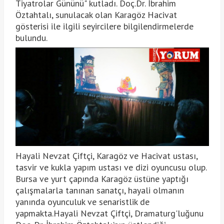
Tiyatrolar Gününü" kutladı. Doç.Dr. İbrahim
Öztahtalı, sunulacak olan Karagöz Hacivat
gösterisi ile ilgili seyircilere bilgilendirmelerde
bulundu.
Hayali Nevzat Çiftçi, Karagöz ve Hacivat ustası,
tasvir ve kukla yapım ustası ve dizi oyuncusu olup.
Bursa ve yurt çapında Karagöz üstüne yaptığı
çalışmalarla tanınan sanatçı, hayali olmanın
yanında oyunculuk ve senaristlik de
yapmakta.Hayali Nevzat Çiftçi, Dramaturg'luğunu