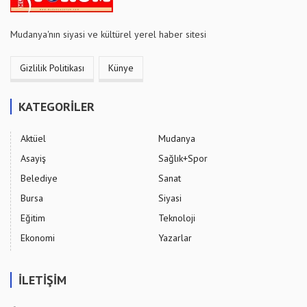
Mudanya'nın siyasi ve kültürel yerel haber sitesi
Gizlilik Politikası
Künye
KATEGORİLER
Aktüel
Mudanya
Asayiş
Sağlık+Spor
Belediye
Sanat
Bursa
Siyasi
Eğitim
Teknoloji
Ekonomi
Yazarlar
İLETİŞİM