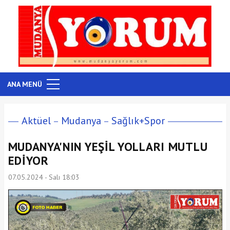
ANA MENÜ
Aktüel
Mudanya
Sağlık+Spor
MUDANYA'NIN YEŞİL YOLLARI MUTLU
EDİYOR
07.05.2024 - Salı 18:03