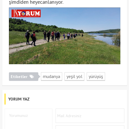
şimdiden heyecanlanıyor.
mudanya
yeşil yol
yürüyüş
Etiketler
YORUM YAZ