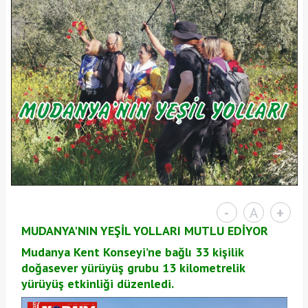
-
A
+
MUDANYA'NIN YEŞİL YOLLARI MUTLU EDİYOR
Mudanya Kent Konseyi’ne bağlı 33 kişilik
doğasever yürüyüş grubu 13 kilometrelik
yürüyüş etkinliği düzenledi.