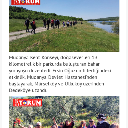
Mudanya Kent Konseyi, doğaseverleri 13
kilometrelik bir parkurda buluşturan bahar
yürüyüşü düzenledi. Ersin Oğuz’un liderliğindeki
etkinlik, Mudanya Devlet Hastanesi’nden
başlayarak, Mürselköy ve Ülküköy üzerinden
Dedeköy’e uzandı.