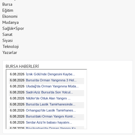
Bursa
Eğitim
Ekonomi
Mudanya
Sağlık+Spor
Sanat
Siyasi
Teknoloji
Yazarlar
BURSA HABERLERİ