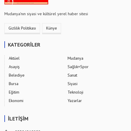
Mudanya'nın siyasi ve kültürel yerel haber sitesi
Gizlilik Politikası
Künye
KATEGORİLER
Aktüel
Mudanya
Asayiş
Sağlık+Spor
Belediye
Sanat
Bursa
Siyasi
Eğitim
Teknoloji
Ekonomi
Yazarlar
İLETİŞİM