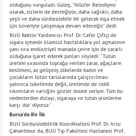
olduğunu vurguladı. Güleş, “Nilüfer Belediyesi
olarak, sizlerin de desteğiyle, daha sağlıklı, daha
yeşil ve daha sürdürülebilir bir gelecek inşa etmek
için özveriyle çalışmaya devam edeceğiz” dedi.
BUÜ Rektör Yardımcısı Prof. Dr. Cafer Çiftçi de
sigara içmenin ölümcül hastalıklara yol açmasının
yanı sıra endüstriyel manada çevre için de zararlı
olduğuna işaret ederek şunları söyledi: “Tütün
üretimi sırasında toprağa verilen zarar, ağaçların
kesilmesi, az gelişmiş ülkelerde kadın ve
çocukların tütün tarlalarında çalıştırılması
yalnızca tüketimde değil, üretimde de ciddi
sıkıntıların varlığını gözler önüne seriyor. Tüm bu
nedenlerden dolayı, sigaraya ve tütün ürünlerine
karşı ‘dur’ diyoruz.”
Bursa’da Bir İlk
BUÜ Sürdürülebilirlik Koordinatörü Prof. Dr. Arzu
Çahantimur da, BUÜ Tıp Fakültesi Hastanesi Prof.