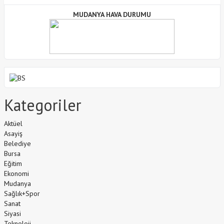
MUDANYA HAVA DURUMU
Kategoriler
Aktüel
Asayiş
Belediye
Bursa
Eğitim
Ekonomi
Mudanya
Sağlık+Spor
Sanat
Siyasi
Teknoloji