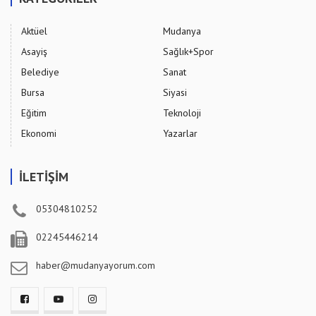
Aktüel
Mudanya
Asayiş
Sağlık+Spor
Belediye
Sanat
Bursa
Siyasi
Eğitim
Teknoloji
Ekonomi
Yazarlar
İLETİŞİM
05304810252
02245446214
haber@mudanyayorum.com