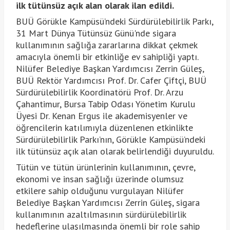
ilk tütünsüz açık alan olarak ilan edildi.
BUÜ Görükle Kampüsü’ndeki Sürdürülebilirlik Parkı,
31 Mart Dünya Tütünsüz Günü'nde sigara
kullanımının sağlığa zararlarına dikkat çekmek
amacıyla önemli bir etkinliğe ev sahipliği yaptı.
Nilüfer Belediye Başkan Yardımcısı Zerrin Güleş,
BUÜ Rektör Yardımcısı Prof. Dr. Cafer Çiftçi, BUÜ
Sürdürülebilirlik Koordinatörü Prof. Dr. Arzu
Çahantimur, Bursa Tabip Odası Yönetim Kurulu
Üyesi Dr. Kenan Ergus ile akademisyenler ve
öğrencilerin katılımıyla düzenlenen etkinlikte
Sürdürülebilirlik Parkı’nın, Görükle Kampüsü’ndeki
ilk tütünsüz açık alan olarak belirlendiği duyuruldu.
Tütün ve tütün ürünlerinin kullanımının, çevre,
ekonomi ve insan sağlığı üzerinde olumsuz
etkilere sahip olduğunu vurgulayan Nilüfer
Belediye Başkan Yardımcısı Zerrin Güleş, sigara
kullanımının azaltılmasının sürdürülebilirlik
hedeflerine ulaşılmasında önemli bir role sahip