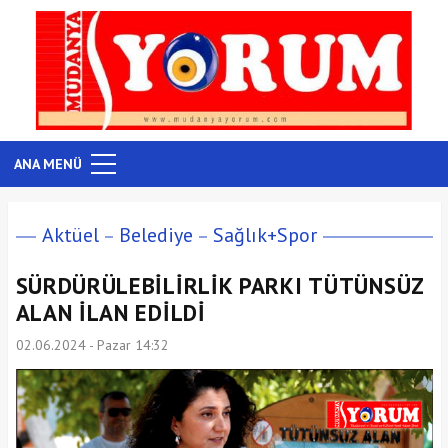
ANA MENÜ
Aktüel
Belediye
Sağlık+Spor
SÜRDÜRÜLEBİLİRLİK PARKI TÜTÜNSÜZ
ALAN İLAN EDİLDİ
02.06.2024 - Pazar 14:32