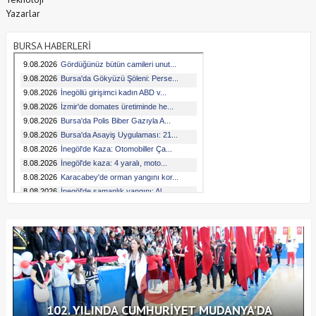
Yazarlar
BURSA HABERLERİ
102. YILINDA CUMHURİYET MUDANYA'DA