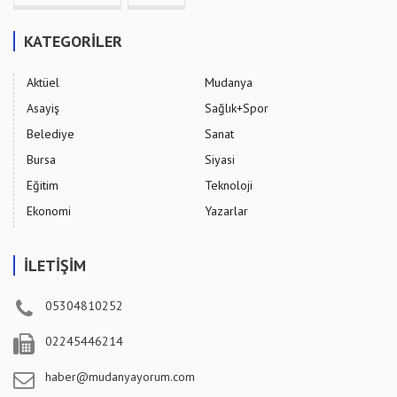
KATEGORİLER
Aktüel
Mudanya
Asayiş
Sağlık+Spor
Belediye
Sanat
Bursa
Siyasi
Eğitim
Teknoloji
Ekonomi
Yazarlar
İLETİŞİM
05304810252
02245446214
haber@mudanyayorum.com