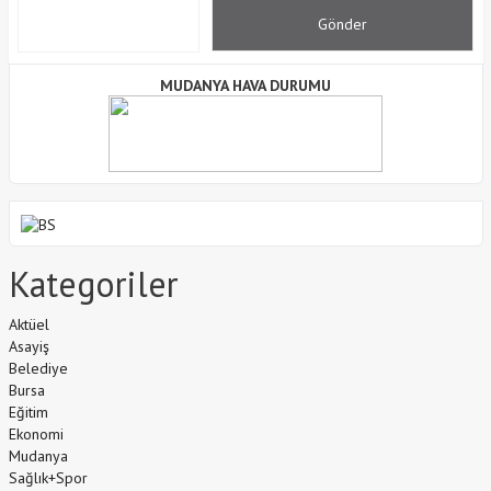
MUDANYA HAVA DURUMU
Kategoriler
Aktüel
Asayiş
Belediye
Bursa
Eğitim
Ekonomi
Mudanya
Sağlık+Spor