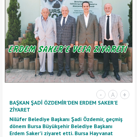
-
A
+
BAŞKAN ŞADİ ÖZDEMİR’DEN ERDEM SAKER’E
ZİYARET
Nilüfer Belediye Başkanı Şadi Özdemir, geçmiş
dönem Bursa Büyükşehir Belediye Başkanı
Erdem Saker'i ziyaret etti. Bursa Hayvanat