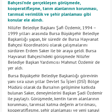
Bahçesi’nde gerçekleşen görüşmede,
kooperatifleşme, tarım alanlarının korunması,
tarımsal verimlilik ve şehir planlaması gibi
konular ele alındı.
Nilüfer Belediye Başkanı Şafi Özdemir, 1994 –
1999 yılları arasında Bursa Büyükşehir Belediye
Başkanlığı yapan, bir süredir de Bursa Hayvanat
Bahçesi Koordinatörü olarak çalışmalarını
sürdüren Erdem Saker ile bir araya geldi. Bursa
Hayvanat Bahçesi'ndeki görüşmede Nilüfer
Belediye Başkan Yardımcısı Mahmut Özdemir de
yer aldı.
Bursa Büyükşehir Belediye Başkanlığı görevinin
yanı sıra uzun yıllar Devlet Su İşleri (DSİ) Bölge
Müdürü olarak da Bursa’nın gelişimine katkıda
bulunan Saker, deneyimlerini Başkan Şadi Özdemir
ile paylaştı. Görüşmede, kentin tarım alanlarının
korunması, tarımsal katma değerin artırılması,
kooperatifleşme, şehir planlaması ve yeni sanayi