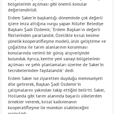
bölgelerinin açılması gibi önemli konular
değerlendirildi.
Erdem Saker’in başkanlığı döneminde çok değerli
işlere imza attığına vurgu yapan Nilüfer Belediye
Başkanı Şadi Özdemir, “Erdem Başkan'ın değerli
fikirlerinden yararlandık. Özellikle kırsal kesime
yönelik kooperatifleşme modeli, ürün geliştirme ve
çoğaltma ile tarım alanlarının korunması
konularında verimli bir görüş alışverişinde
bulunduk. Ayrıca, kentte yeni sanayi bölgelerinin
açılması ve şehir planlamaları üzerine de Saker'in
tecrübelerinden faydalandık” dedi.
Erdem Saker ise ziyaretten duyduğu memnuniyeti
dile getirerek, Başkan Şadi Özdemir'in
çalışmalarını yakından takip ettiğini belirtti. Saker,
Hollanda gibi tarım alanında başarılı ülkelerden
örnekler vererek, kırsal kalkınmanın
kooperatifleşme ile mümkün olabileceğini
vurguladı.