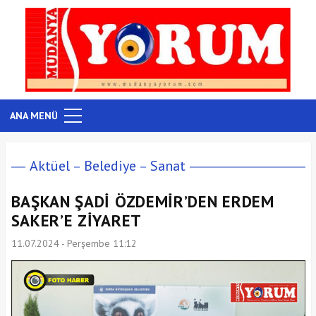
ANA MENÜ
Aktüel
Belediye
Sanat
BAŞKAN ŞADİ ÖZDEMİR’DEN ERDEM
SAKER’E ZİYARET
11.07.2024 - Perşembe 11:12