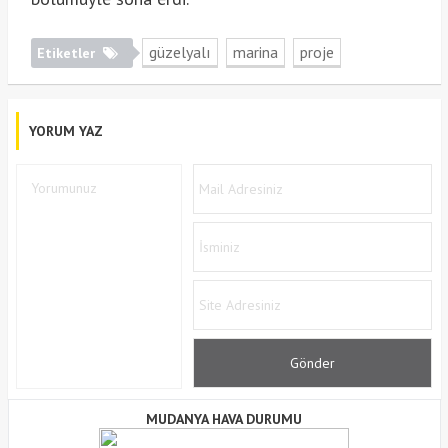
güzelyalı
marina
proje
Etiketler
YORUM YAZ
MUDANYA HAVA DURUMU