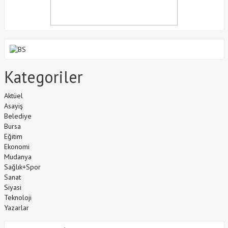
Kategoriler
Aktüel
Asayiş
Belediye
Bursa
Eğitim
Ekonomi
Mudanya
Sağlık+Spor
Sanat
Siyasi
Teknoloji
Yazarlar