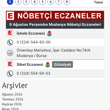
1
2
3
4
5
6
7
8
Tümü
Arşivler
Ağustos 2026
Temmuz 2026
Haziran 2026
Nisan 2026