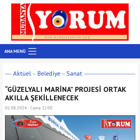
ANA MENÜ
Aktüel
Belediye
Sanat
“GÜZELYALI MARİNA” PROJESİ ORTAK
AKILLA ŞEKİLLENECEK
02.08.2024 - Cuma 12:00