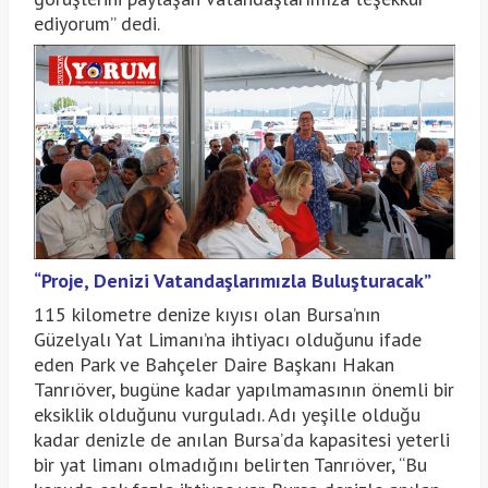
ediyorum” dedi.
“Proje, Denizi Vatandaşlarımızla Buluşturacak”
115 kilometre denize kıyısı olan Bursa’nın
Güzelyalı Yat Limanı’na ihtiyacı olduğunu ifade
eden Park ve Bahçeler Daire Başkanı Hakan
Tanrıöver, bugüne kadar yapılmamasının önemli bir
eksiklik olduğunu vurguladı. Adı yeşille olduğu
kadar denizle de anılan Bursa’da kapasitesi yeterli
bir yat limanı olmadığını belirten Tanrıöver, “Bu