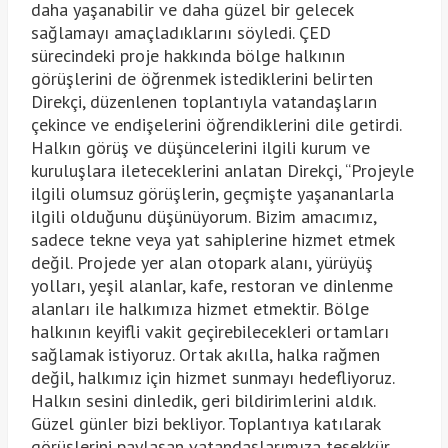
daha yaşanabilir ve daha güzel bir gelecek
sağlamayı amaçladıklarını söyledi. ÇED
sürecindeki proje hakkında bölge halkının
görüşlerini de öğrenmek istediklerini belirten
Direkçi, düzenlenen toplantıyla vatandaşların
çekince ve endişelerini öğrendiklerini dile getirdi.
Halkın görüş ve düşüncelerini ilgili kurum ve
kuruluşlara ileteceklerini anlatan Direkçi, “Projeyle
ilgili olumsuz görüşlerin, geçmişte yaşananlarla
ilgili olduğunu düşünüyorum. Bizim amacımız,
sadece tekne veya yat sahiplerine hizmet etmek
değil. Projede yer alan otopark alanı, yürüyüş
yolları, yeşil alanlar, kafe, restoran ve dinlenme
alanları ile halkımıza hizmet etmektir. Bölge
halkının keyifli vakit geçirebilecekleri ortamları
sağlamak istiyoruz. Ortak akılla, halka rağmen
değil, halkımız için hizmet sunmayı hedefliyoruz.
Halkın sesini dinledik, geri bildirimlerini aldık.
Güzel günler bizi bekliyor. Toplantıya katılarak
görüşlerini paylaşan vatandaşlarımıza teşekkür