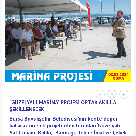
-
A
+
“GÜZELYALI MARİNA” PROJESİ ORTAK AKILLA
ŞEKİLLENECEK
Bursa Büyükşehir Belediyesi’nin kente değer
katacak önemli projelerden biri olan ‘Güzelyalı
Yat Limanı, Balıkçı Barınağı, Tekne İmal ve Çekek