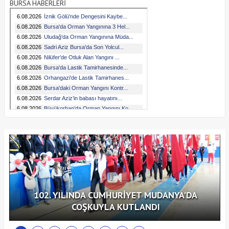
BURSA HABERLERİ
102. YILINDA CUMHURİYET MUDANYA'DA
COŞKUYLA KUTLANDI