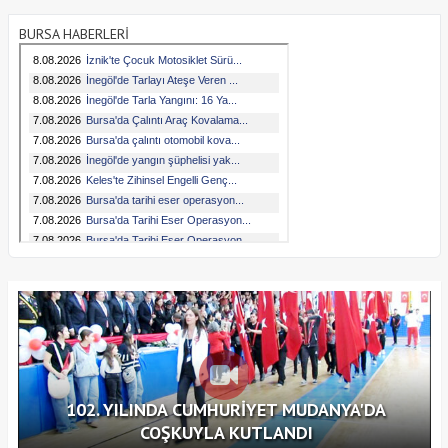
BURSA HABERLERİ
102. YILINDA CUMHURİYET MUDANYA'DA
COŞKUYLA KUTLANDI