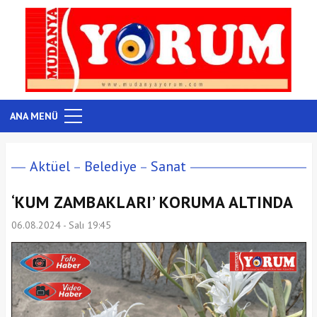
ANA MENÜ
Aktüel
Belediye
Sanat
‘KUM ZAMBAKLARI’ KORUMA ALTINDA
06.08.2024 - Salı 19:45