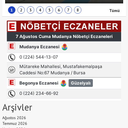
1
2
3
4
5
6
7
8
Tümü
Arşivler
Ağustos 2026
Temmuz 2026