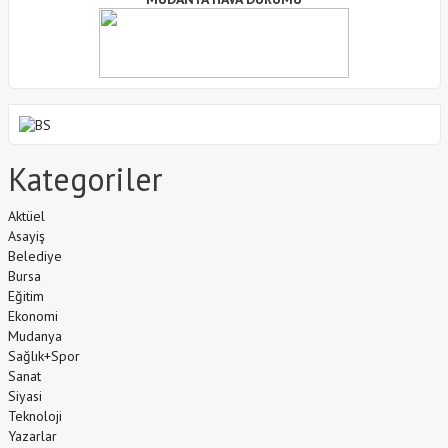
Kategoriler
Aktüel
Asayiş
Belediye
Bursa
Eğitim
Ekonomi
Mudanya
Sağlık+Spor
Sanat
Siyasi
Teknoloji
Yazarlar