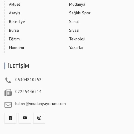
Aktüel
Mudanya
Asayiş
Sağlık+Spor
Belediye
Sanat
Bursa
Siyasi
Eğitim
Teknoloji
Ekonomi
Yazarlar
İLETİŞİM
05304810252
02245446214
haber@mudanyayorum.com