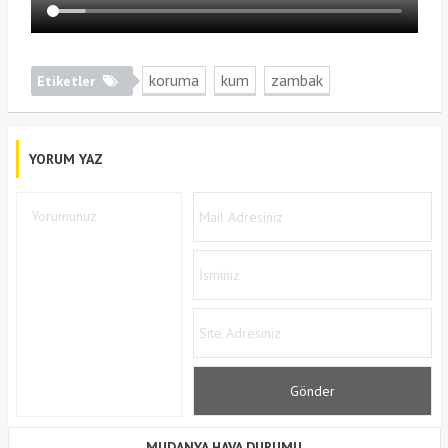
koruma
kum
zambak
Etiketler
YORUM YAZ
MUDANYA HAVA DURUMU