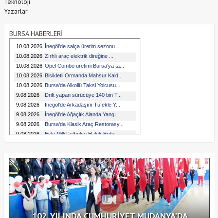
Teknoloji
Yazarlar
BURSA HABERLERİ
102. YILINDA CUMHURİYET MUDANYA'DA