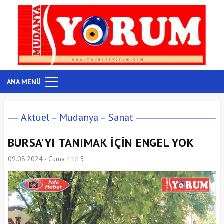
ANA MENÜ
Aktüel
Mudanya
Sanat
BURSA’YI TANIMAK İÇİN ENGEL YOK
09.08.2024 - Cuma 11:15