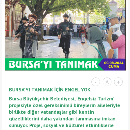
-
A
+
BURSA’YI TANIMAK İÇİN ENGEL YOK
Bursa Büyükşehir Belediyesi, ‘Engelsiz Turizm’
projesiyle özel gereksinimli bireylerin aileleriyle
birlikte diğer vatandaşlar gibi kentin
güzelliklerini daha yakından tanımasına imkan
sunuyor. Proje, sosyal ve kültürel etkinliklerle