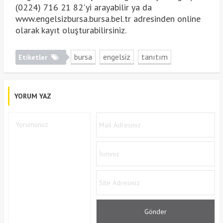
(0224) 716 21 82'yi arayabilir ya da
www.engelsizbursa.bursa.bel.tr adresinden online
olarak kayıt oluşturabilirsiniz.
bursa
engelsiz
tanıtım
Etiketler
YORUM YAZ