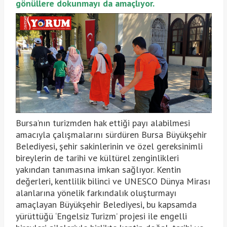
gönüllere dokunmayı da amaçlıyor.
Bursa’nın turizmden hak ettiği payı alabilmesi
amacıyla çalışmalarını sürdüren Bursa Büyükşehir
Belediyesi, şehir sakinlerinin ve özel gereksinimli
bireylerin de tarihi ve kültürel zenginlikleri
yakından tanımasına imkan sağlıyor. Kentin
değerleri, kentlilik bilinci ve UNESCO Dünya Mirası
alanlarına yönelik farkındalık oluşturmayı
amaçlayan Büyükşehir Belediyesi, bu kapsamda
yürüttüğü ‘Engelsiz Turizm’ projesi ile engelli