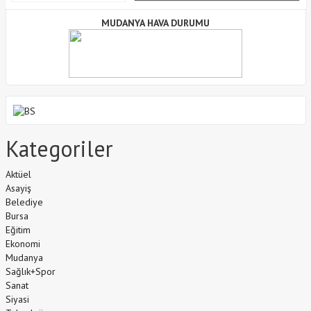
MUDANYA HAVA DURUMU
Kategoriler
Aktüel
Asayiş
Belediye
Bursa
Eğitim
Ekonomi
Mudanya
Sağlık+Spor
Sanat
Siyasi