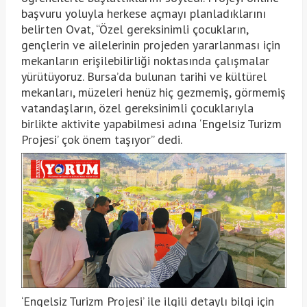
başvuru yoluyla herkese açmayı planladıklarını
belirten Ovat, “Özel gereksinimli çocukların,
gençlerin ve ailelerinin projeden yararlanması için
mekanların erişilebilirliği noktasında çalışmalar
yürütüyoruz. Bursa’da bulunan tarihi ve kültürel
mekanları, müzeleri henüz hiç gezmemiş, görmemiş
vatandaşların, özel gereksinimli çocuklarıyla
birlikte aktivite yapabilmesi adına ‘Engelsiz Turizm
Projesi’ çok önem taşıyor” dedi.
‘Engelsiz Turizm Projesi’ ile ilgili detaylı bilgi için