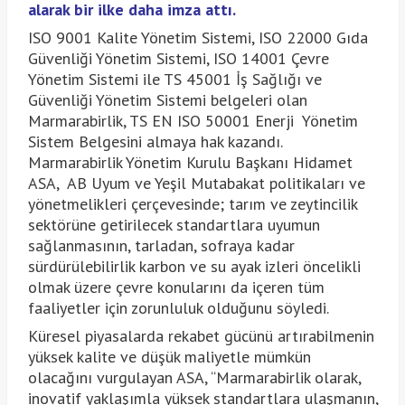
alarak
bir ilke daha imza attı.
ISO 9001 Kalite Yönetim Sistemi, ISO 22000 Gıda
Güvenliği Yönetim Sistemi, ISO 14001 Çevre
Yönetim Sistemi ile TS 45001 İş Sağlığı ve
Güvenliği Yönetim Sistemi belgeleri olan
Marmarabirlik, TS EN ISO 50001 Enerji Yönetim
Sistem Belgesini almaya hak kazandı.
Marmarabirlik Yönetim Kurulu Başkanı Hidamet
ASA, AB Uyum ve Yeşil Mutabakat politikaları ve
yönetmelikleri çerçevesinde; tarım ve zeytincilik
sektörüne getirilecek standartlara uyumun
sağlanmasının, tarladan, sofraya kadar
sürdürülebilirlik karbon ve su ayak izleri öncelikli
olmak üzere çevre konularını da içeren tüm
faaliyetler için zorunluluk olduğunu söyledi.
Küresel piyasalarda rekabet gücünü artırabilmenin
yüksek kalite ve düşük maliyetle mümkün
olacağını vurgulayan ASA, “Marmarabirlik olarak,
inovatif yaklaşımla yüksek standartlara ulaşmanın,