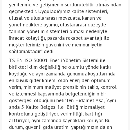
yenilenme ve gelişmenin sürdürülebilir olmasından
geçmektedir. Uyguladığımız kalite sistemleri,
ulusal ve uluslararası mevzuata, kanun ve
yönetmeliklere uyumu, uluslararası düzeyde
tanınan yönetim sistemleri olması nedeniyle
ihracat kolaylığı, pazarda rekabet avantajı ile
müşterilerimizin güvenini ve memnuniyetini
sağlamaktadır” dedi.
TS EN ISO 50001 Enerji Yönetim Sistemi ile
birlikte; iklim değişikliğine olumlu yönde katkı
koyduğu ve aynı zamanda günümüz koşullarında
en büyük gider kalemi olan enerjiden optimum
verim, minimum maliyet prensibinin takip, kontrol
ve izlenmesi kapsamında belgelendiğinin bir
göstergesi olduğunu belirten Hidamet Asa, “Aynı
anda 5 Kalite Belgesi ile Birliğimiz maliyet
kontrolünü geliştiriyor, verimliliği, karlılığı
arttırıyor, aynı zamanda kaynakları koruyor. Bu
durum, güvenli gıda üretimi yaptığımızın da en