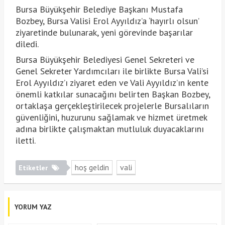
Bursa Büyükşehir Belediye Başkanı Mustafa
Bozbey, Bursa Valisi Erol Ayyıldız’a ‘hayırlı olsun’
ziyaretinde bulunarak, yeni görevinde başarılar
diledi.
Bursa Büyükşehir Belediyesi Genel Sekreteri ve
Genel Sekreter Yardımcıları ile birlikte Bursa Vali’si
Erol Ayyıldız’ı ziyaret eden ve Vali Ayyıldız’ın kente
önemli katkılar sunacağını belirten Başkan Bozbey,
ortaklaşa gerçekleştirilecek projelerle Bursalıların
güvenliğini, huzurunu sağlamak ve hizmet üretmek
adına birlikte çalışmaktan mutluluk duyacaklarını
iletti.
hoş geldin
vali
Etiketler
YORUM YAZ