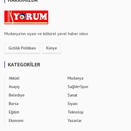
Mudanya'nın siyasi ve kültürel yerel haber sitesi
Gizlilik Politikası
Künye
KATEGORİLER
Aktüel
Mudanya
Asayiş
Sağlık+Spor
Belediye
Sanat
Bursa
Siyasi
Eğitim
Teknoloji
Ekonomi
Yazarlar