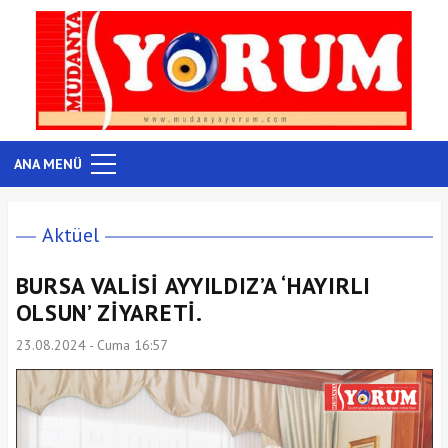
ANA MENÜ
Aktüel
BURSA VALİSİ AYYILDIZ’A ‘HAYIRLI
OLSUN’ ZİYARETİ.
23.08.2024 - Cuma 16:57