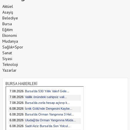
Aktüel
Asayiş
Belediye
Bursa
Eğitim
Ekonomi
Mudanya
Sağlık+Spor
Sanat
Siyasi
Teknoloji
Yazarlar
BURSA HABERLERİ