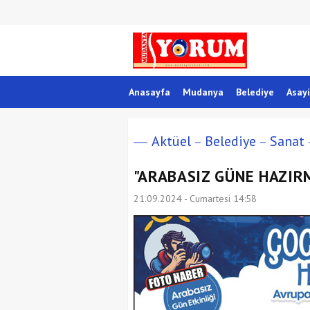
Anasayfa
Mudanya
Belediye
Asayi
Aktüel
Belediye
Sanat
"ARABASIZ GÜNE HAZIRM
21.09.2024 - Cumartesi 14:58