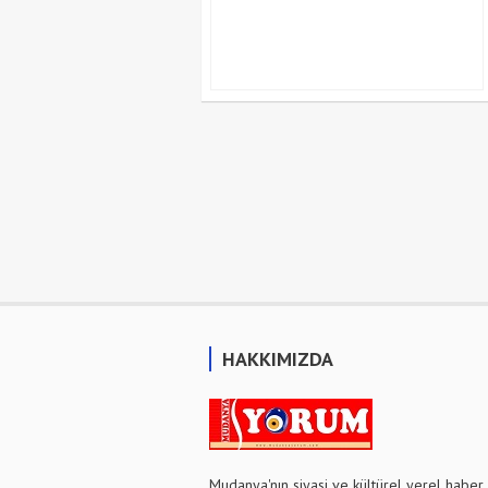
HAKKIMIZDA
Mudanya'nın siyasi ve kültürel yerel haber 