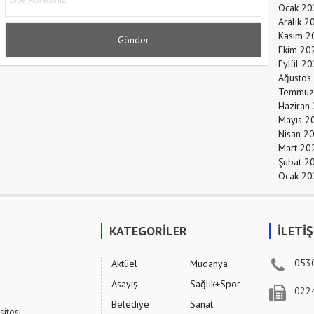
Ocak 20
Aralık 2
Kasım 2
Ekim 20
Eylül 2
Ağustos
Temmuz
Haziran
Mayıs 2
Nisan 2
Mart 20
Şubat 2
Ocak 20
KATEGORİLER
İLETİ
053
Aktüel
Mudanya
Asayiş
Sağlık+Spor
022
Belediye
Sanat
sitesi