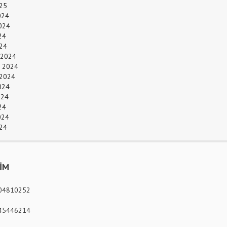
25
024
024
24
024
 2024
 2024
 2024
024
024
24
024
24
ŞİM
04810252
45446214