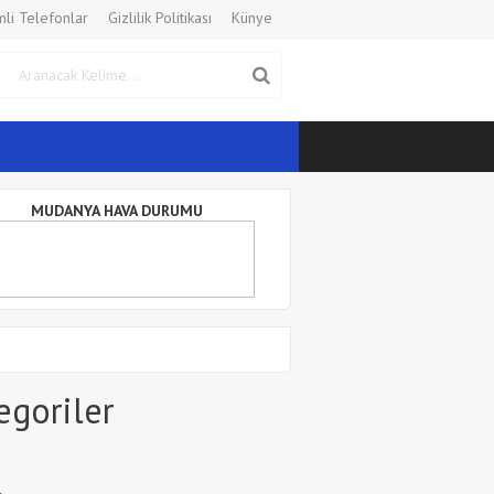
li Telefonlar
Gizlilik Politikası
Künye
MUDANYA HAVA DURUMU
egoriler