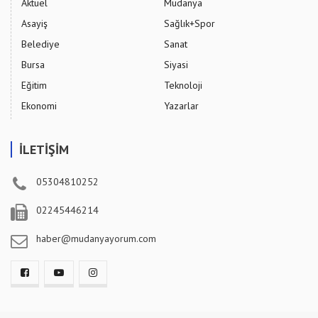
Aktüel
Mudanya
Asayiş
Sağlık+Spor
Belediye
Sanat
Bursa
Siyasi
Eğitim
Teknoloji
Ekonomi
Yazarlar
İLETİŞİM
05304810252
02245446214
haber@mudanyayorum.com