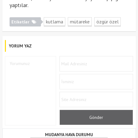
yaptılar.
kutlama
mütareke
özgür özel
Etiketler
YORUM YAZ
MUDANYA HAVA DURUMU