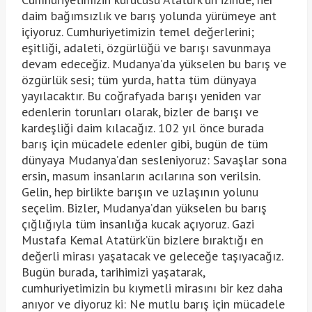
daim bağımsızlık ve barış yolunda yürümeye ant
içiyoruz. Cumhuriyetimizin temel değerlerini;
eşitliği, adaleti, özgürlüğü ve barışı savunmaya
devam edeceğiz. Mudanya’da yükselen bu barış ve
özgürlük sesi; tüm yurda, hatta tüm dünyaya
yayılacaktır. Bu coğrafyada barışı yeniden var
edenlerin torunları olarak, bizler de barışı ve
kardeşliği daim kılacağız. 102 yıl önce burada
barış için mücadele edenler gibi, bugün de tüm
dünyaya Mudanya’dan sesleniyoruz: Savaşlar sona
ersin, masum insanların acılarına son verilsin.
Gelin, hep birlikte barışın ve uzlaşının yolunu
seçelim. Bizler, Mudanya’dan yükselen bu barış
çığlığıyla tüm insanlığa kucak açıyoruz. Gazi
Mustafa Kemal Atatürk’ün bizlere bıraktığı en
değerli mirası yaşatacak ve geleceğe taşıyacağız.
Bugün burada, tarihimizi yaşatarak,
cumhuriyetimizin bu kıymetli mirasını bir kez daha
anıyor ve diyoruz ki: Ne mutlu barış için mücadele