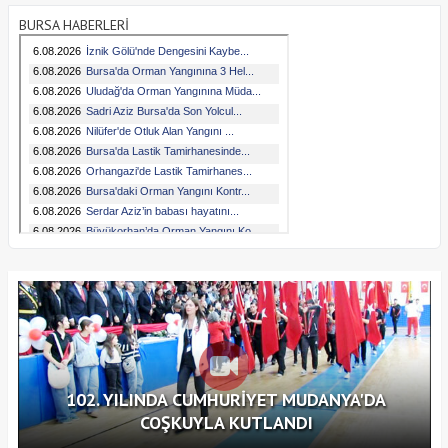
BURSA HABERLERİ
102. YILINDA CUMHURİYET MUDANYA'DA
COŞKUYLA KUTLANDI