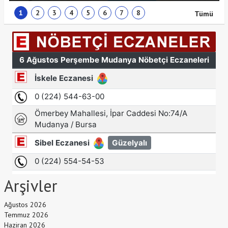
1
2
3
4
5
6
7
8
Tümü
Arşivler
Ağustos 2026
Temmuz 2026
Haziran 2026