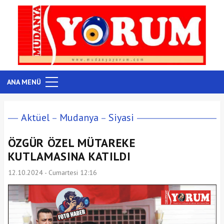
ANA MENÜ
Aktüel
Mudanya
Siyasi
ÖZGÜR ÖZEL MÜTAREKE
KUTLAMASINA KATILDI
12.10.2024 - Cumartesi 12:16