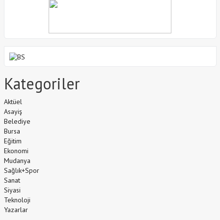
Kategoriler
Aktüel
Asayiş
Belediye
Bursa
Eğitim
Ekonomi
Mudanya
Sağlık+Spor
Sanat
Siyasi
Teknoloji
Yazarlar