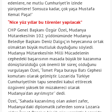
edenlere, ne mutlu Cumhuriyet’in izinde
yürüyenlere! Sonsuza kadar, çok yaşa Mustafa
Kemal Paşa!”
“Nice yüz yıllar bu törenler yapılacak”
CHP Genel Başkanı Özgür Özel, Mudanya
Mütarekesi’nin 102. yıldönümünde Mudanya
Belediye Başkanı Deniz Dalgıç’ın heyecanına ortak
olmaktan büyük mutluluk duyduğunu söyledi.
Mudanya Mütarekesi’nin Milli Mücadelenin
cephedeki başarısının masada büyük bir kazanıma
dönüştürüldüğü çok önemli bir süreç olduğunu
vurgulayan Özel, “İsmet Paşa buraya Batı Cephesi
komutanı olarak gelmiştir. Lozan’da Türkiye
Cumhuriyeti’nin tapu senedini kabul ettirecek
özgüveni yüksek bir müzakereci olarak
Mudanya’dan ayrılmıştır” dedi.
Özel, “Sahada kazanılmış olan askeri zafer,
Mudanya’daki diplomatik zaferden sonra Lozan’a