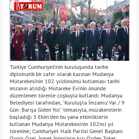
Türkiye Cumhuriyeti’nin kuruluşunda tarihe
diplomatik bir zafer olarak kazınan Mudanya
Mütarekesi’nin 102. yıldönümü kutlaması tarihi
imzanın atıldığı Mütareke Evi’nin önünde
düzenlenen törenle coşkuyla kutlandı. Mudanya
Belediyesi tarafından, “Kuruluşta İmzamız Var / 9
Gün: Barışa Giden Yol” temasıyla, müzakerelerin
başladığı 3 Ekim’den bu yana etkinliklerle
kutlanan Mudanya Mütarekesi’nin 102’nci yıl
törenine; Cumhuriyet Halk Partisi Genel Başkanı
Özgür Özel, İsmet İnönü’nün kızı Özden Toker,