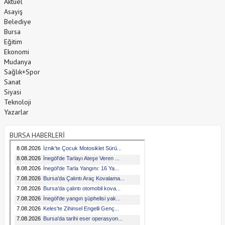
Aktüel
Asayiş
Belediye
Bursa
Eğitim
Ekonomi
Mudanya
Sağlık+Spor
Sanat
Siyasi
Teknoloji
Yazarlar
BURSA HABERLERİ