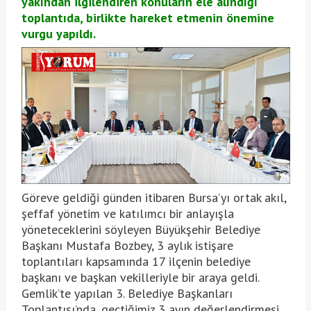
yakından ilgilendiren konuların ele alındığı
toplantıda, birlikte hareket etmenin önemine
vurgu yapıldı.
Göreve geldiği günden itibaren Bursa’yı ortak akıl,
şeffaf yönetim ve katılımcı bir anlayışla
yöneteceklerini söyleyen Büyükşehir Belediye
Başkanı Mustafa Bozbey, 3 aylık istişare
toplantıları kapsamında 17 ilçenin belediye
başkanı ve başkan vekilleriyle bir araya geldi.
Gemlik’te yapılan 3. Belediye Başkanları
Toplantısı’nda, geçtiğimiz 3 ayın değerlendirmesi