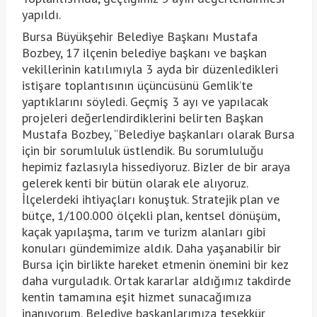
yapıldı.
Bursa Büyükşehir Belediye Başkanı Mustafa
Bozbey, 17 ilçenin belediye başkanı ve başkan
vekillerinin katılımıyla 3 ayda bir düzenledikleri
istişare toplantısının üçüncüsünü Gemlik’te
yaptıklarını söyledi. Geçmiş 3 ayı ve yapılacak
projeleri değerlendirdiklerini belirten Başkan
Mustafa Bozbey, “Belediye başkanları olarak Bursa
için bir sorumluluk üstlendik. Bu sorumluluğu
hepimiz fazlasıyla hissediyoruz. Bizler de bir araya
gelerek kenti bir bütün olarak ele alıyoruz.
İlçelerdeki ihtiyaçları konuştuk. Stratejik plan ve
bütçe, 1/100.000 ölçekli plan, kentsel dönüşüm,
kaçak yapılaşma, tarım ve turizm alanları gibi
konuları gündemimize aldık. Daha yaşanabilir bir
Bursa için birlikte hareket etmenin önemini bir kez
daha vurguladık. Ortak kararlar aldığımız takdirde
kentin tamamına eşit hizmet sunacağımıza
inanıyorum. Belediye başkanlarımıza teşekkür