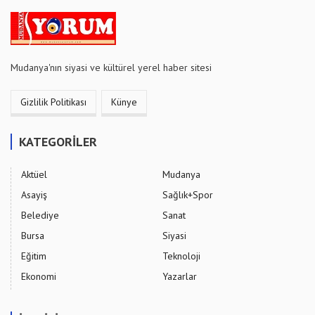
Mudanya'nın siyasi ve kültürel yerel haber sitesi
Gizlilik Politikası
Künye
KATEGORİLER
Aktüel
Mudanya
Asayiş
Sağlık+Spor
Belediye
Sanat
Bursa
Siyasi
Eğitim
Teknoloji
Ekonomi
Yazarlar