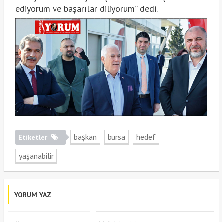
ediyorum ve başarılar diliyorum” dedi.
başkan
bursa
hedef
Etiketler
yaşanabilir
YORUM YAZ