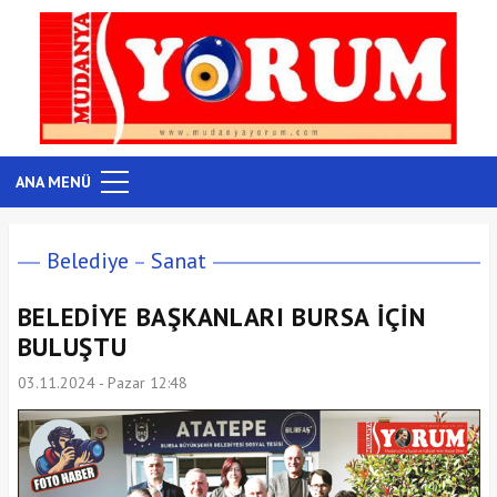
ANA MENÜ
Belediye
Sanat
BELEDİYE BAŞKANLARI BURSA İÇİN
BULUŞTU
03.11.2024 - Pazar 12:48