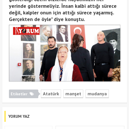
yerinde göstermeliyiz. İnsan kalbi attığı sürece
değil, kalpler onun için attığı sürece yaşarmış.
Gerçekten de öyle” diye konuştu.
Atatürk
manşet
mudanya
Etiketler
YORUM YAZ