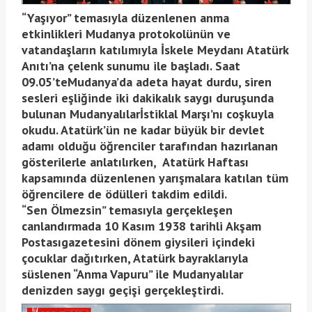
“Yaşıyor” temasıyla düzenlenen anma
etkinlikleri Mudanya protokolünün ve
vatandaşların katılımıyla İskele Meydanı Atatürk
Anıtı’na çelenk sunumu ile başladı. Saat
09.05’teMudanya’da adeta hayat durdu, siren
sesleri eşliğinde iki dakikalık saygı duruşunda
bulunan Mudanyalılarİstiklal Marşı’nı coşkuyla
okudu. Atatürk’ün ne kadar büyük bir devlet
adamı olduğu öğrenciler tarafından hazırlanan
gösterilerle anlatılırken, Atatürk Haftası
kapsamında düzenlenen yarışmalara katılan tüm
öğrencilere de ödülleri takdim edildi.
“Sen Ölmezsin” temasıyla gerçekleşen
canlandırmada 10 Kasım 1938 tarihli Akşam
Postasıgazetesini dönem giysileri içindeki
çocuklar dağıtırken, Atatürk bayraklarıyla
süslenen “Anma Vapuru” ile Mudanyalılar
denizden saygı geçişi gerçekleştirdi.