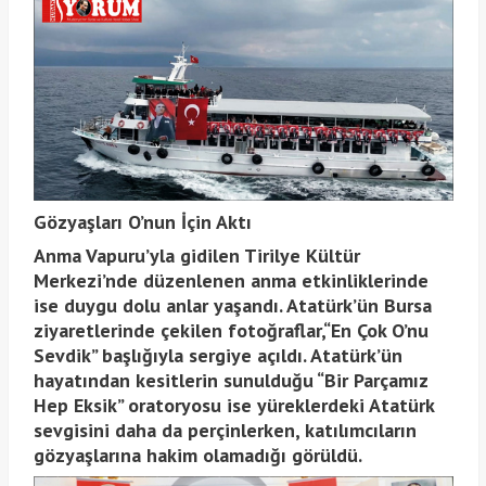
Gözyaşları O’nun İçin Aktı
Anma Vapuru’yla gidilen Tirilye Kültür
Merkezi’nde düzenlenen anma etkinliklerinde
ise duygu dolu anlar yaşandı. Atatürk’ün Bursa
ziyaretlerinde çekilen fotoğraflar,“En Çok O’nu
Sevdik” başlığıyla sergiye açıldı. Atatürk’ün
hayatından kesitlerin sunulduğu “Bir Parçamız
Hep Eksik” oratoryosu ise yüreklerdeki Atatürk
sevgisini daha da perçinlerken, katılımcıların
gözyaşlarına hakim olamadığı görüldü.