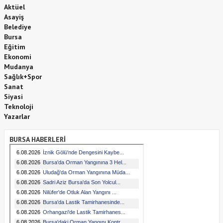
Aktüel
Asayiş
Belediye
Bursa
Eğitim
Ekonomi
Mudanya
Sağlık+Spor
Sanat
Siyasi
Teknoloji
Yazarlar
BURSA HABERLERİ