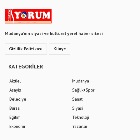
Mudanya'nın siyasi ve kültürel yerel haber sitesi
Gizlilik Politikası
Künye
KATEGORİLER
Aktüel
Mudanya
Asayiş
Sağlık+Spor
Belediye
Sanat
Bursa
Siyasi
Eğitim
Teknoloji
Ekonomi
Yazarlar