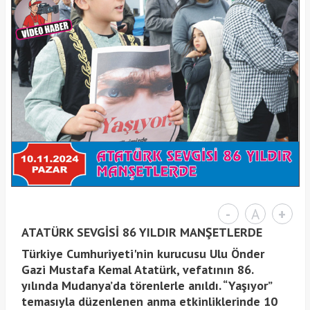
-
A
+
ATATÜRK SEVGİSİ 86 YILDIR MANŞETLERDE
Türkiye Cumhuriyeti'nin kurucusu Ulu Önder
Gazi Mustafa Kemal Atatürk, vefatının 86.
yılında Mudanya’da törenlerle anıldı. “Yaşıyor”
temasıyla düzenlenen anma etkinliklerinde 10