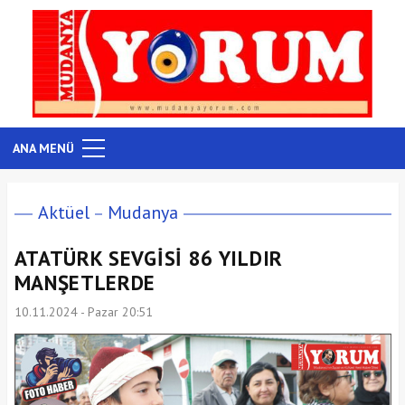
ANA MENÜ
Aktüel
Mudanya
ATATÜRK SEVGİSİ 86 YILDIR
MANŞETLERDE
10.11.2024 - Pazar 20:51