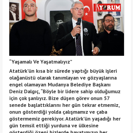
“Yaşamalı Ve Yaşatmalıyız”
Atatürk’ün kısa bir sürede yaptığı büyük işleri
olağanüstü olarak tanımlayan ve gözyaşlarına
engel olamayan Mudanya Belediye Başkanı
Deniz Dalgıç, “Böyle bir lidere sahip olduğumuz
için çok şanlıyız. Bize düşen görev onun 57
senede başlattıklarını her gün tekrar etmemiz,
onun gösterdiği yolda çalışmamız ve çaba
göstermemiz gerekiyor. Atatürk’ün yaşadığı her
gün temsil ettiği yurduna ve ülkesine
gösterdiği özeni bizlerde hayatımızın her