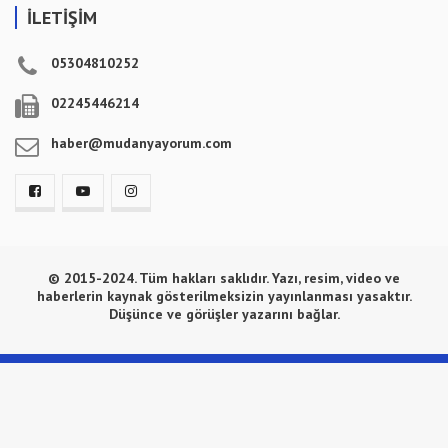
İLETİŞİM
05304810252
02245446214
haber@mudanyayorum.com
© 2015-2024. Tüm hakları saklıdır. Yazı, resim, video ve
haberlerin kaynak gösterilmeksizin yayınlanması yasaktır.
Düşünce ve görüşler yazarını bağlar.