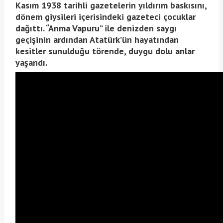
Kasım 1938 tarihli gazetelerin yıldırım baskısını,
dönem giysileri içerisindeki gazeteci çocuklar
dağıttı. “Anma Vapuru” ile denizden saygı
geçişinin ardından Atatürk’ün hayatından
kesitler sunulduğu törende, duygu dolu anlar
yaşandı.