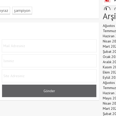
oyraz
şampiyon
Arş
Ağustos
Temmuz
Haziran
Nisan 2
Mart 20
Şubat 2
Ocak 20
Aralık 2
Kasım 2
Ekim 20
Eylül 2
Ağustos
Temmuz
Haziran
Mayıs 2
Nisan 2
Mart 20
Şubat 2