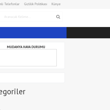
li Telefonlar
Gizlilik Politikası
Künye
MUDANYA HAVA DURUMU
egoriler