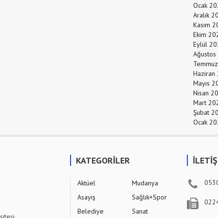
Ocak 20
Aralık 2
Kasım 2
Ekim 20
Eylül 2
Ağustos
Temmuz
Haziran
Mayıs 2
Nisan 2
Mart 20
Şubat 2
Ocak 20
KATEGORİLER
İLETİ
053
Aktüel
Mudanya
Asayiş
Sağlık+Spor
022
Belediye
Sanat
sitesi