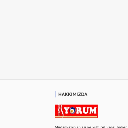
HAKKIMIZDA
Mudanya'nın siyasi ve kültürel yerel haber 