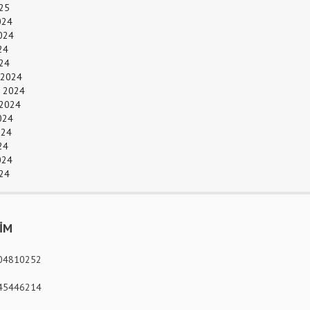
25
024
024
24
024
 2024
 2024
 2024
024
024
24
024
24
ŞİM
04810252
45446214