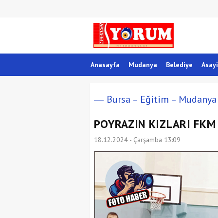
Anasayfa
Mudanya
Belediye
Asayi
Bursa
Eğitim
Mudanya
POYRAZIN KIZLARI FKM
18.12.2024 - Çarşamba 13:09