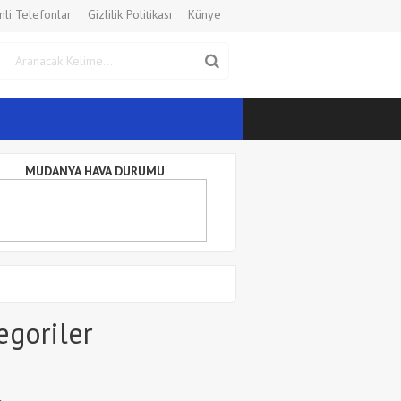
li Telefonlar
Gizlilik Politikası
Künye
MUDANYA HAVA DURUMU
egoriler