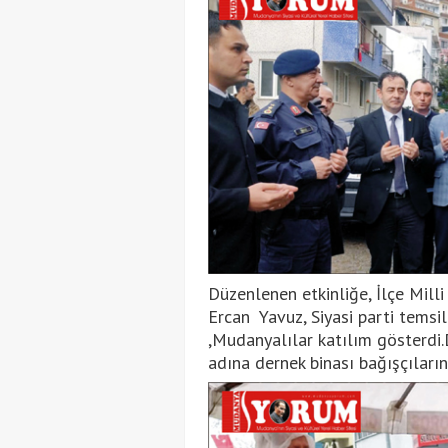
Düzenlenen etkinliğe, İlçe Mil
Ercan Yavuz, Siyasi parti temsil
,Mudanyalılar katılım gösterdi.
adına dernek binası bağışçıların