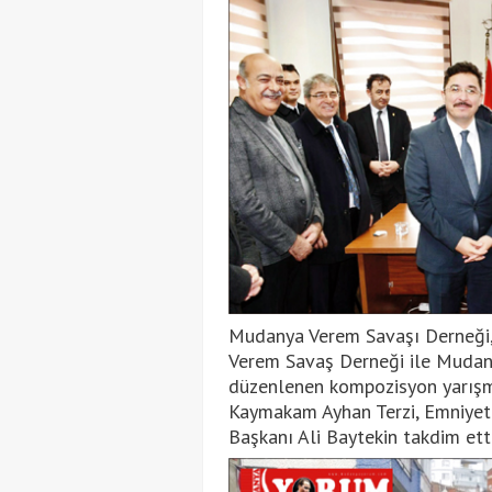
Mudanya Verem Savaşı Derneği
Verem Savaş Derneği ile Mudany
düzenlenen kompozisyon yarışma
Kaymakam Ayhan Terzi, Emniyet
Başkanı Ali Baytekin takdim etti