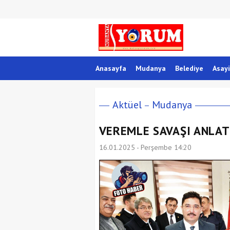
Anasayfa
Mudanya
Belediye
Asayi
Aktüel
Mudanya
VEREMLE SAVAŞI ANLA
16.01.2025 - Perşembe 14:20