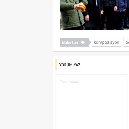
kompozisyon
ö
Etiketler
YORUM YAZ