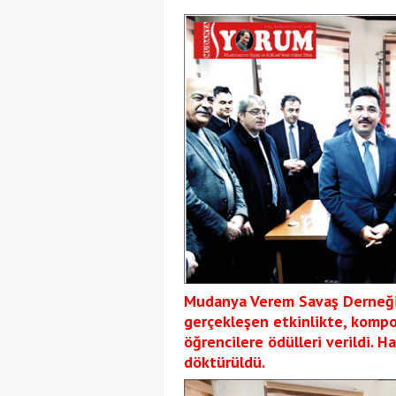
Mudanya Verem Savaş Derneği 
gerçekleşen etkinlikte, komp
öğrencilere ödülleri verildi. 
döktürüldü.