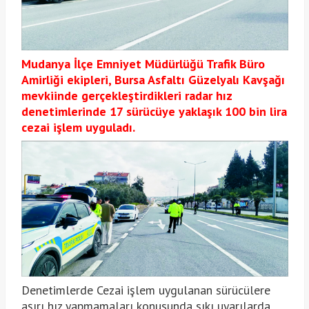
Mudanya İlçe Emniyet Müdürlüğü Trafik Büro
Amirliği ekipleri, Bursa Asfaltı Güzelyalı Kavşağı
mevkiinde gerçekleştirdikleri radar hız
denetimlerinde 17 sürücüye yaklaşık 100 bin lira
cezai işlem uyguladı.
Denetimlerde Cezai işlem uygulanan sürücülere
aşırı hız yapmamaları konusunda sıkı uyarılarda