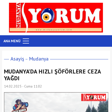
ANA MENÜ
Asayiş
Mudanya
MUDANYA’DA HIZLI ŞÖFÖRLERE CEZA
YAĞDI
14.02.2025 - Cuma 11:02