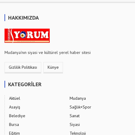
HAKKIMIZDA
Mudanya'nın siyasi ve kültürel yerel haber sitesi
Gizlilik Politikası
Künye
KATEGORİLER
Aktüel
Mudanya
Asayiş
Sağlık+Spor
Belediye
Sanat
Bursa
Siyasi
Eğitim
Teknoloji