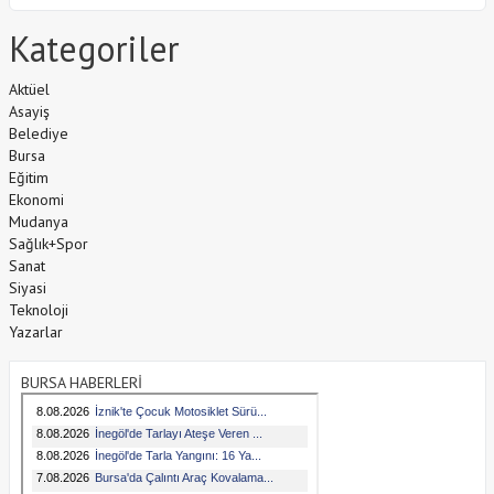
Kategoriler
Aktüel
Asayiş
Belediye
Bursa
Eğitim
Ekonomi
Mudanya
Sağlık+Spor
Sanat
Siyasi
Teknoloji
Yazarlar
BURSA HABERLERİ