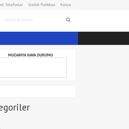
li Telefonlar
Gizlilik Politikası
Künye
MUDANYA HAVA DURUMU
egoriler