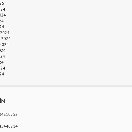
25
024
024
24
024
 2024
 2024
 2024
024
024
24
024
24
ŞİM
04810252
45446214