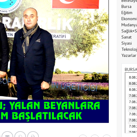
Belediy
Bursa
Eğitim
Ekonomi
Mudany
Sağlık+
Sanat
Siyasi
Teknoloj
Yazarlar
BURSA