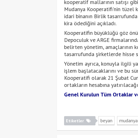
kooperatif mallarının satışı gibi
Mudanya Kooperatifi'nin tüzel k
idari binanın Birlik tasarrufund
kira ödediğini açıkladı.
Kooperatifin büyüklüğü göz ön
Depoculuk ve ARGE firmalarında
belirten yönetim, amaçlarının koo
tasarrufunda şirketlerde hisse 
Yönetim ayrıca, konuyla ilgili y
işlem başlatacaklarını ve bu sür
Kooperatifi olarak 21 Şubat C
ortakların hesabına yatırılacağı
Genel Kurulun Tüm Ortaklar ve 
beyan
mudanya 
Etiketler