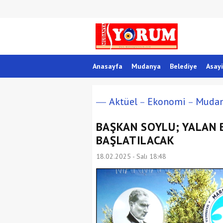
Anasayfa
Mudanya
Belediye
Asayi
Aktüel
Ekonomi
Muda
BAŞKAN SOYLU; YALAN 
BAŞLATILACAK
18.02.2025 - Salı 18:48