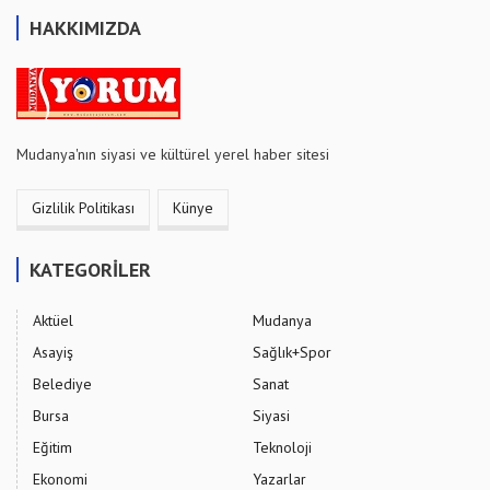
HAKKIMIZDA
Mudanya'nın siyasi ve kültürel yerel haber sitesi
Gizlilik Politikası
Künye
KATEGORİLER
Aktüel
Mudanya
Asayiş
Sağlık+Spor
Belediye
Sanat
Bursa
Siyasi
Eğitim
Teknoloji
Ekonomi
Yazarlar