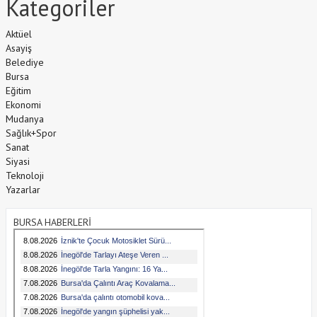
Kategoriler
Aktüel
Asayiş
Belediye
Bursa
Eğitim
Ekonomi
Mudanya
Sağlık+Spor
Sanat
Siyasi
Teknoloji
Yazarlar
BURSA HABERLERİ