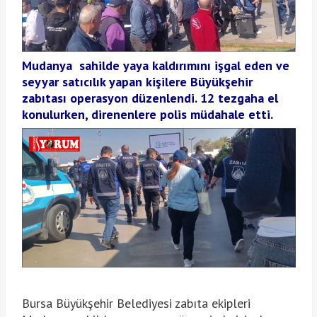
Mudanya sahilde yaya kaldırımını işgal eden ve
seyyar satıcılık yapan kişilere Büyükşehir
zabıtası operasyon düzenlendi. 12 tezgaha el
konulurken, direnenlere polis müdahale etti.
Bursa Büyükşehir Belediyesi zabıta ekipleri