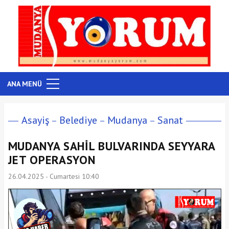
ANA MENÜ
Asayiş
Belediye
Mudanya
Sanat
MUDANYA SAHİL BULVARINDA SEYYARA
JET OPERASYON
26.04.2025 - Cumartesi 10:40