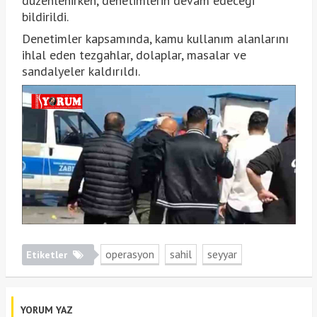
düzenlenirken, denetimlerin devam edeceği
bildirildi.
Denetimler kapsamında, kamu kullanım alanlarını
ihlal eden tezgahlar, dolaplar, masalar ve
sandalyeler kaldırıldı.
operasyon
sahil
seyyar
Etiketler
YORUM YAZ