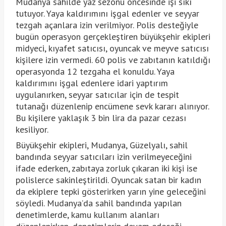
Mudanya sahilde yaz sezonu öncesinde işi sıkı
tutuyor. Yaya kaldırımını işgal edenler ve seyyar
tezgah açanlara izin verilmiyor. Polis desteğiyle
bugün operasyon gerçekleştiren büyükşehir ekipleri
midyeci, kıyafet satıcısı, oyuncak ve meyve satıcısı
kişilere izin vermedi. 60 polis ve zabıtanın katıldığı
operasyonda 12 tezgaha el konuldu. Yaya
kaldırımını işgal edenlere idari yaptırım
uygulanırken, seyyar satıcılar için de tespit
tutanağı düzenlenip encümene sevk kararı alınıyor.
Bu kişilere yaklaşık 3 bin lira da pazar cezası
kesiliyor.
Büyükşehir ekipleri, Mudanya, Güzelyalı, sahil
bandında seyyar satıcıları izin verilmeyeceğini
ifade ederken, zabıtaya zorluk çıkaran iki kişi ise
polislerce sakinleştirildi. Oyuncak satan bir kadın
da ekiplere tepki gösterirken yarın yine geleceğini
söyledi. Mudanya’da sahil bandında yapılan
denetimlerde, kamu kullanım alanları