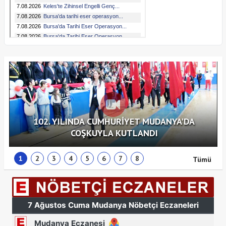
102. YILINDA CUMHURİYET MUDANYA'DA
COŞKUYLA KUTLANDI
1
2
3
4
5
6
7
8
Tümü