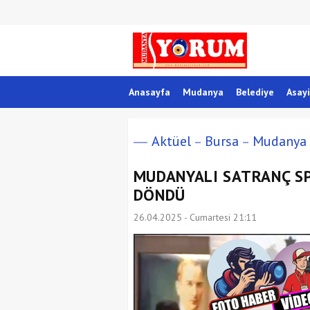
Anasayfa
Mudanya
Belediye
Asayi
Aktüel
Bursa
Mudanya
MUDANYALI SATRANÇ S
DÖNDÜ
26.04.2025 - Cumartesi 21:11