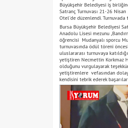
Büyükşehir Belediyesi iş birliğ
Satranç Turnuvası 21-26 Nisan
Otel'de düzenlendi. Turnuvada 
Bursa Büyükşehir Belediyesi S
Anadolu Lisesi mezunu ,Bandırm
öğrencisi Mudanyalı sporcu Mu
turnuvasında ödül töreni öncesi
uluslararası turnuvaya katıldığı
yetiştiren Necmettin Korkmaz H
olduğunu vurgulayarak teşekkür 
yetiştirenlere vefasından dolay
kendisini tebrik ederek başarılar 