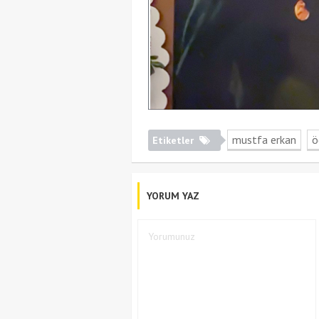
mustfa erkan
ö
Etiketler
YORUM YAZ