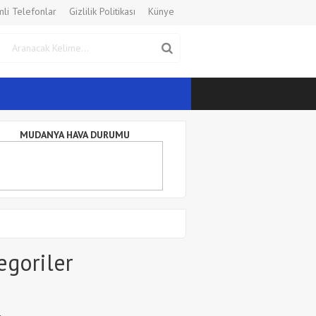
li Telefonlar
Gizlilik Politikası
Künye
MUDANYA HAVA DURUMU
egoriler