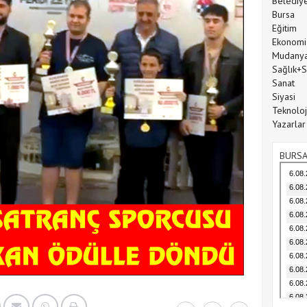
Belediy
Bursa
Eğitim
Ekonomi
Mudany
Sağlık+
Sanat
Siyasi
Teknoloj
Yazarlar
BURSA