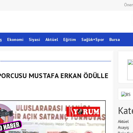
Önem
ş
Ekonomi
Siyasi
Aktüel
Eğitim
Sağlık+Spor
Bursa
PORCUSU MUSTAFA ERKAN ÖDÜLLE
Kat
Aktüel
Asayiş